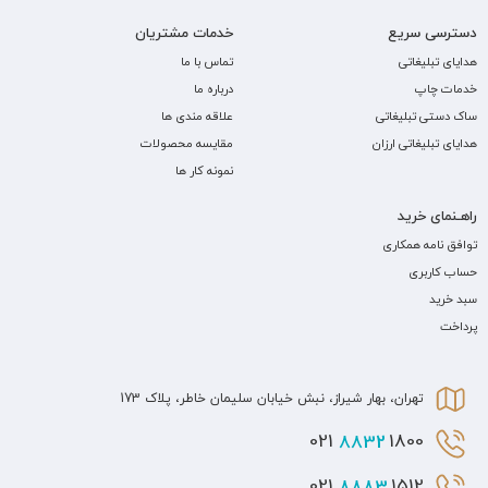
دسترسی سریع
خدمات مشتریان
هدایای تبلیغاتی
تماس با ما
خدمات چاپ
درباره ما
ساک دستی تبلیغاتی
علاقه مندی ها
هدایای تبلیغاتی ارزان
مقایسه محصولات
نمونه کار ها
راهـنمای خرید
توافق نامه همکاری
حساب کاربری
سبد خرید
پرداخت
تهران، بهار شیراز، نبش خیابان سلیمان خاطر، پلاک 173
8832
1800 021
8883
1512 021