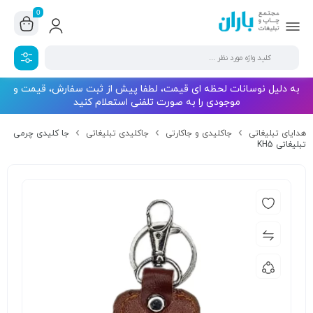
0
به دلیل نوسانات لحظه ای قیمت، لطفا پیش از ثبت سفارش، قیمت و
موجودی را به صورت تلفنی استعلام کنید
هدایای تبلیغاتی
جاکلیدی و جاکارتی
جاکلیدی تبلیغاتی
جا کلیدی چرمی
تبلیغاتی KH5