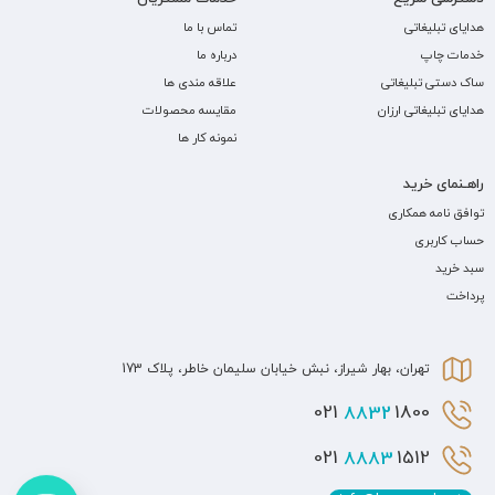
هدایای تبلیغاتی
تماس با ما
خدمات چاپ
درباره ما
ساک دستی تبلیغاتی
علاقه مندی ها
هدایای تبلیغاتی ارزان
مقایسه محصولات
نمونه کار ها
راهـنمای خرید
توافق نامه همکاری
حساب کاربری
سبد خرید
پرداخت
تهران، بهار شیراز، نبش خیابان سلیمان خاطر، پلاک 173
8832
1800 021
8883
1512 021