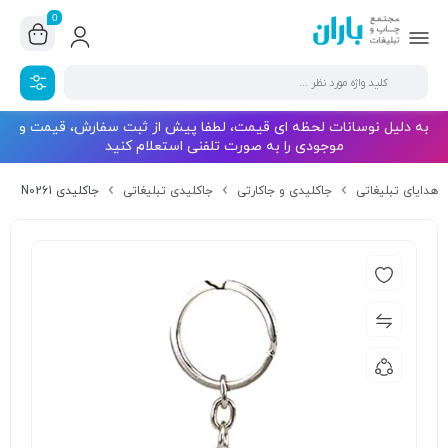
0
به دلیل نوسانات لحظه ای قیمت، لطفا پیش از ثبت سفارش، قیمت و
موجودی را به صورت تلفنی استعلام کنید
هدایای تبلیغاتی
جاکلیدی و جاکارتی
جاکلیدی تبلیغاتی
جاکلیدی N0261