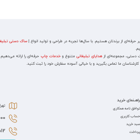
رفه‌ای از برندتان هستیم. با سال‌ها تجربه در طراحی و تولید انواع |
ساک دستی تبلیغا
م.
اک دستی، مجموعه‌ای از
هدایای تبلیغاتی
متنوع و
خدمات چاپ
حرفه‌ای را ارائه می‌دهیم
 کارشناسان ما تماس بگیرید و با خیالی آسوده سفارش خود را ثبت کنید.
راهـنمای خرید
تهرا
توافق نامه همکاری
حساب کاربری
0 021
سبد خرید
2 021
پرداخت