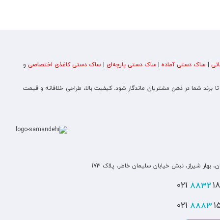
تی
|
ساک دستی آماده
|
ساک دستی پارچه‌ای
|
ساک دستی کاغذی اختصاصی
و
 تا برند شما در ذهن مشتریان ماندگار شود. کیفیت بالا، طراحی خلاقانه و قیمت
ن، بهار شیراز، نبش خیابان سلیمان خاطر، پلاک 173
8832
180
8883
151