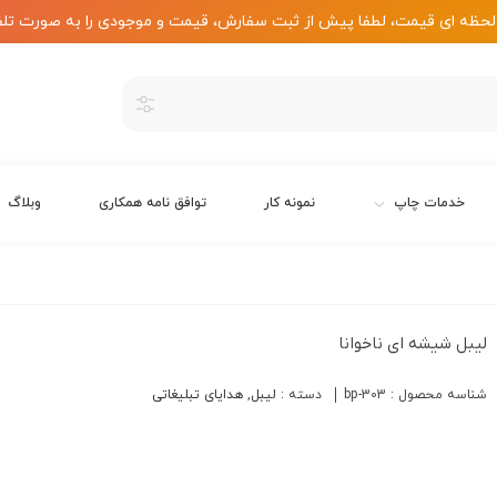
لحظه ای قیمت، لطفا پیش از ثبت سفارش، قیمت و موجودی را به صورت تلف
خدمات چاپ
نمونه کار
توافق نامه همکاری
وبلاگ
لیبل شیشه ای ناخوانا
شناسه محصول :
bp-303
دسته :
لیبل
,
هدایای تبلیغاتی