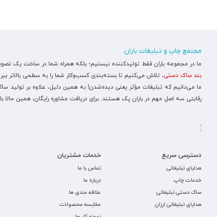
مجتمع چاپ و تبلیغات باران
ما در مجموعه باران فقط تولیدکننده نیستیم؛ بلکه همراه شما در ساخت یک تصویر ح
بند ساک دستی
، تلاش می‌کنیم تا بسته‌بندی کسب‌وکار شما را به سطحی بالاتر ببری
ما می‌دانیم که تبلیغات مؤثر یعنی دیده‌شدن! به همین دلیل، علاوه بر تولید س
رقابتی سه اصل مهم در باران پک هستند. برای دریافت مشاوره رایگان، همین حالا با
دسترسی سریع
خدمات مشتریان
هدایای تبلیغاتی
تماس با ما
خدمات چاپ
درباره ما
ساک دستی تبلیغاتی
علاقه مندی ها
هدایای تبلیغاتی ارزان
مقایسه محصولات
نمونه کار ها