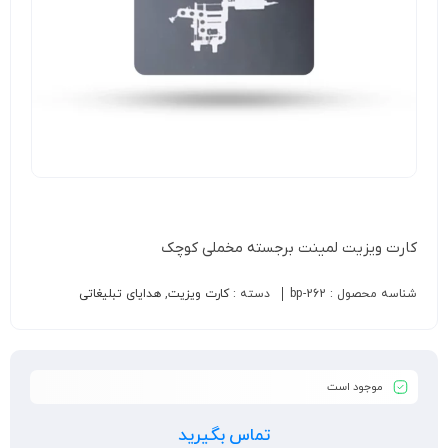
کارت ویزیت لمینت برجسته مخملی کوچک
شناسه محصول :
bp-262
دسته :
کارت ویزیت
,
هدایای تبلیغاتی
موجود است
تماس بگیرید