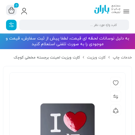
0
به دلیل نوسانات لحظه ای قیمت، لطفا پیش از ثبت سفارش، قیمت و
موجودی را به صورت تلفنی استعلام کنید
خدمات چاپ
کارت ویزیت
کارت ویزیت لمینت برجسته مخملی کوچک