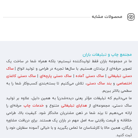
محصولات مشابه
مجتمع چاپ و تبلیغات باران
ما در مجموعه باران فقط تولیدکننده نیستیم؛ بلکه همراه شما در ساخت یک
تصویر حرفه‌ای از برندتان هستیم. با سال‌ها تجربه در طراحی و تولید انواع |
ساک
دستی تبلیغاتی
|
ساک دستی آماده
|
ساک دستی پارچه‌ای
|
ساک دستی کاغذی
اختصاصی
و
بند ساک دستی
، تلاش می‌کنیم تا بسته‌بندی کسب‌وکار شما را به
سطحی بالاتر ببریم.
ما می‌دانیم که تبلیغات مؤثر یعنی دیده‌شدن! به همین دلیل، علاوه بر تولید
ساک دستی، مجموعه‌ای از
هدایای تبلیغاتی
متنوع و
خدمات چاپ
حرفه‌ای را
ارائه می‌دهیم تا برند شما در ذهن مشتریان ماندگار شود. کیفیت بالا، طراحی
خلاقانه و قیمت رقابتی سه اصل مهم در باران پک هستند. برای دریافت مشاوره
رایگان، همین حالا با کارشناسان ما تماس بگیرید و با خیالی آسوده سفارش خود را
ثبت کنید.