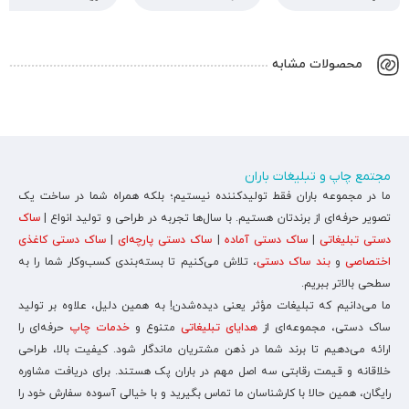
محصولات مشابه
مجتمع چاپ و تبلیغات باران
ما در مجموعه باران فقط تولیدکننده نیستیم؛ بلکه همراه شما در ساخت یک
تصویر حرفه‌ای از برندتان هستیم. با سال‌ها تجربه در طراحی و تولید انواع |
ساک
دستی تبلیغاتی
|
ساک دستی آماده
|
ساک دستی پارچه‌ای
|
ساک دستی کاغذی
اختصاصی
و
بند ساک دستی
، تلاش می‌کنیم تا بسته‌بندی کسب‌وکار شما را به
سطحی بالاتر ببریم.
ما می‌دانیم که تبلیغات مؤثر یعنی دیده‌شدن! به همین دلیل، علاوه بر تولید
ساک دستی، مجموعه‌ای از
هدایای تبلیغاتی
متنوع و
خدمات چاپ
حرفه‌ای را
ارائه می‌دهیم تا برند شما در ذهن مشتریان ماندگار شود. کیفیت بالا، طراحی
خلاقانه و قیمت رقابتی سه اصل مهم در باران پک هستند. برای دریافت مشاوره
رایگان، همین حالا با کارشناسان ما تماس بگیرید و با خیالی آسوده سفارش خود را