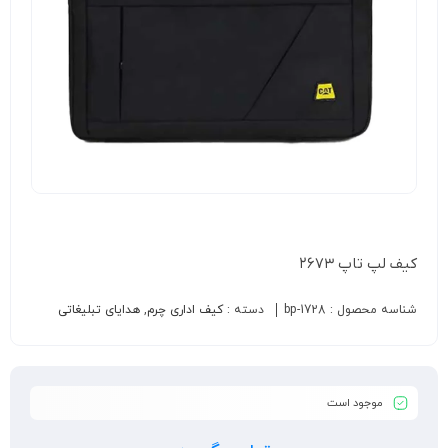
کیف لپ تاپ ۲۶۷۳
شناسه محصول :
bp-1728
دسته :
کیف اداری چرم
,
هدایای تبلیغاتی
موجود است