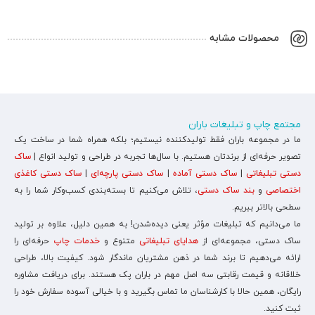
محصولات مشابه
مجتمع چاپ و تبلیغات باران
ما در مجموعه باران فقط تولیدکننده نیستیم؛ بلکه همراه شما در ساخت یک
تصویر حرفه‌ای از برندتان هستیم. با سال‌ها تجربه در طراحی و تولید انواع |
ساک
دستی تبلیغاتی
|
ساک دستی آماده
|
ساک دستی پارچه‌ای
|
ساک دستی کاغذی
اختصاصی
و
بند ساک دستی
، تلاش می‌کنیم تا بسته‌بندی کسب‌وکار شما را به
سطحی بالاتر ببریم.
ما می‌دانیم که تبلیغات مؤثر یعنی دیده‌شدن! به همین دلیل، علاوه بر تولید
ساک دستی، مجموعه‌ای از
هدایای تبلیغاتی
متنوع و
خدمات چاپ
حرفه‌ای را
ارائه می‌دهیم تا برند شما در ذهن مشتریان ماندگار شود. کیفیت بالا، طراحی
خلاقانه و قیمت رقابتی سه اصل مهم در باران پک هستند. برای دریافت مشاوره
رایگان، همین حالا با کارشناسان ما تماس بگیرید و با خیالی آسوده سفارش خود را
ثبت کنید.