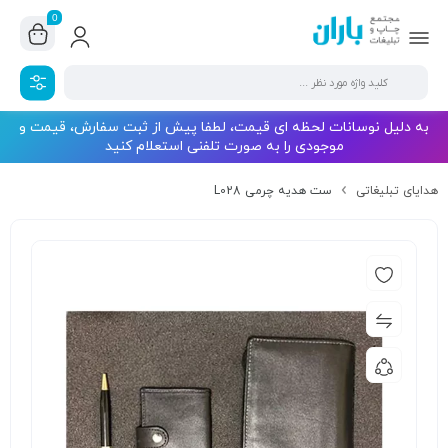
0
به دلیل نوسانات لحظه ای قیمت، لطفا پیش از ثبت سفارش، قیمت و
موجودی را به صورت تلفنی استعلام کنید
هدایای تبلیغاتی
ست هدیه چرمی L028