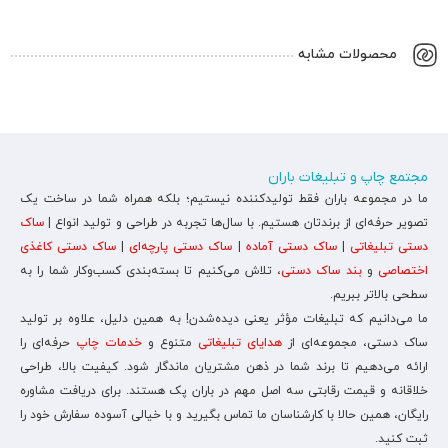
محصولات مشابه
مجتمع چاپ و تبلیغات باران
ما در مجموعه باران فقط تولیدکننده نیستیم؛ بلکه همراه شما در ساخت یک
تصویر حرفه‌ای از برندتان هستیم. با سال‌ها تجربه در طراحی و تولید انواع |
ساک
دستی تبلیغاتی
|
ساک دستی آماده
|
ساک دستی پارچه‌ای
|
ساک دستی کاغذی
اختصاصی
و
بند ساک دستی
، تلاش می‌کنیم تا بسته‌بندی کسب‌وکار شما را به
سطحی بالاتر ببریم.
ما می‌دانیم که تبلیغات مؤثر یعنی دیده‌شدن! به همین دلیل، علاوه بر تولید
ساک دستی، مجموعه‌ای از
هدایای تبلیغاتی
متنوع و
خدمات چاپ
حرفه‌ای را
ارائه می‌دهیم تا برند شما در ذهن مشتریان ماندگار شود. کیفیت بالا، طراحی
خلاقانه و قیمت رقابتی سه اصل مهم در باران پک هستند. برای دریافت مشاوره
رایگان، همین حالا با کارشناسان ما تماس بگیرید و با خیالی آسوده سفارش خود را
ثبت کنید.