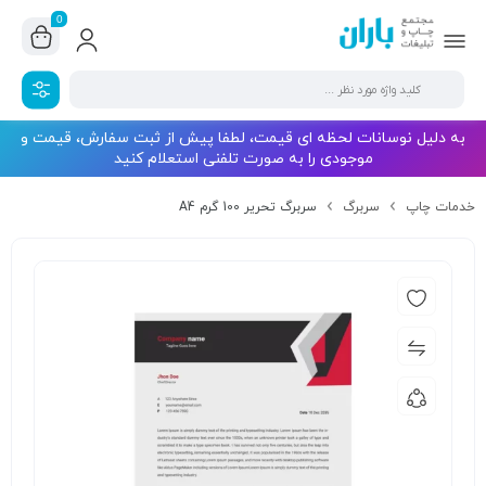
0
به دلیل نوسانات لحظه ای قیمت، لطفا پیش از ثبت سفارش، قیمت و
موجودی را به صورت تلفنی استعلام کنید
خدمات چاپ
سربرگ
سربرگ تحریر 100 گرم A4