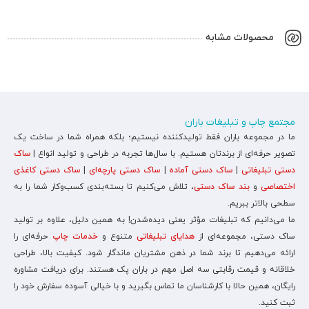
محصولات مشابه
مجتمع چاپ و تبلیغات باران
ما در مجموعه باران فقط تولیدکننده نیستیم؛ بلکه همراه شما در ساخت یک
تصویر حرفه‌ای از برندتان هستیم. با سال‌ها تجربه در طراحی و تولید انواع |
ساک
دستی تبلیغاتی
|
ساک دستی آماده
|
ساک دستی پارچه‌ای
|
ساک دستی کاغذی
اختصاصی
و
بند ساک دستی
، تلاش می‌کنیم تا بسته‌بندی کسب‌وکار شما را به
سطحی بالاتر ببریم.
ما می‌دانیم که تبلیغات مؤثر یعنی دیده‌شدن! به همین دلیل، علاوه بر تولید
ساک دستی، مجموعه‌ای از
هدایای تبلیغاتی
متنوع و
خدمات چاپ
حرفه‌ای را
ارائه می‌دهیم تا برند شما در ذهن مشتریان ماندگار شود. کیفیت بالا، طراحی
خلاقانه و قیمت رقابتی سه اصل مهم در باران پک هستند. برای دریافت مشاوره
رایگان، همین حالا با کارشناسان ما تماس بگیرید و با خیالی آسوده سفارش خود را
ثبت کنید.