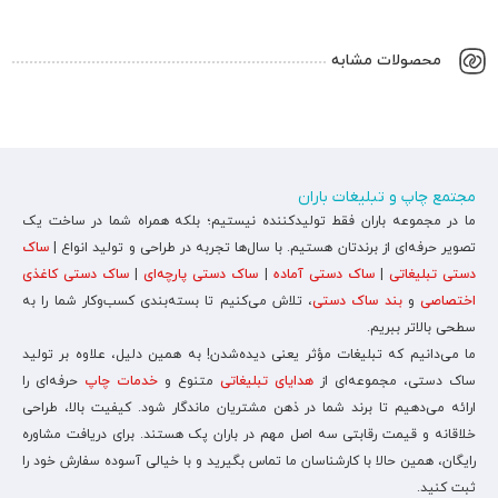
محصولات مشابه
مجتمع چاپ و تبلیغات باران
ما در مجموعه باران فقط تولیدکننده نیستیم؛ بلکه همراه شما در ساخت یک
تصویر حرفه‌ای از برندتان هستیم. با سال‌ها تجربه در طراحی و تولید انواع |
ساک
دستی تبلیغاتی
|
ساک دستی آماده
|
ساک دستی پارچه‌ای
|
ساک دستی کاغذی
اختصاصی
و
بند ساک دستی
، تلاش می‌کنیم تا بسته‌بندی کسب‌وکار شما را به
سطحی بالاتر ببریم.
ما می‌دانیم که تبلیغات مؤثر یعنی دیده‌شدن! به همین دلیل، علاوه بر تولید
ساک دستی، مجموعه‌ای از
هدایای تبلیغاتی
متنوع و
خدمات چاپ
حرفه‌ای را
ارائه می‌دهیم تا برند شما در ذهن مشتریان ماندگار شود. کیفیت بالا، طراحی
خلاقانه و قیمت رقابتی سه اصل مهم در باران پک هستند. برای دریافت مشاوره
رایگان، همین حالا با کارشناسان ما تماس بگیرید و با خیالی آسوده سفارش خود را
ثبت کنید.