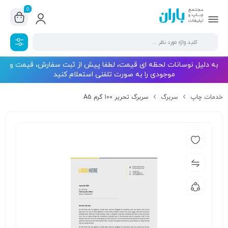
0
به دلیل نوسانات لحظه ای قیمت، لطفا پیش از ثبت سفارش، قیمت و
موجودی را به صورت تلفنی استعلام کنید
خدمات چاپ
سربرگ
سربرگ تحریر 100 گرم A5