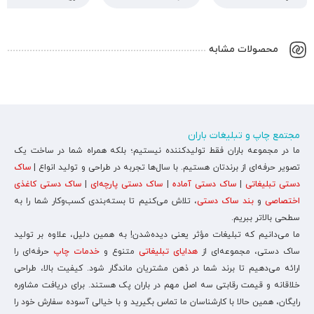
محصولات مشابه
مجتمع چاپ و تبلیغات باران
ما در مجموعه باران فقط تولیدکننده نیستیم؛ بلکه همراه شما در ساخت یک
تصویر حرفه‌ای از برندتان هستیم. با سال‌ها تجربه در طراحی و تولید انواع |
ساک
دستی تبلیغاتی
|
ساک دستی آماده
|
ساک دستی پارچه‌ای
|
ساک دستی کاغذی
اختصاصی
و
بند ساک دستی
، تلاش می‌کنیم تا بسته‌بندی کسب‌وکار شما را به
سطحی بالاتر ببریم.
ما می‌دانیم که تبلیغات مؤثر یعنی دیده‌شدن! به همین دلیل، علاوه بر تولید
ساک دستی، مجموعه‌ای از
هدایای تبلیغاتی
متنوع و
خدمات چاپ
حرفه‌ای را
ارائه می‌دهیم تا برند شما در ذهن مشتریان ماندگار شود. کیفیت بالا، طراحی
خلاقانه و قیمت رقابتی سه اصل مهم در باران پک هستند. برای دریافت مشاوره
رایگان، همین حالا با کارشناسان ما تماس بگیرید و با خیالی آسوده سفارش خود را