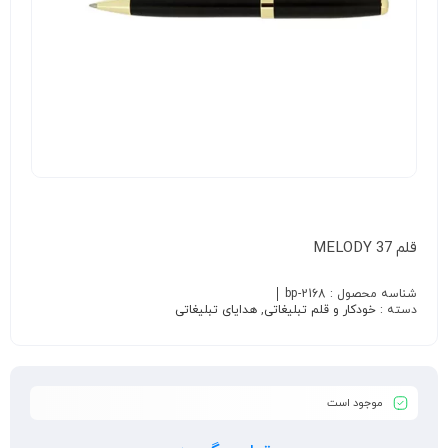
قلم MELODY 37
شناسه محصول :
bp-2168
دسته :
خودکار و قلم تبلیغاتی
,
هدایای تبلیغاتی
موجود است