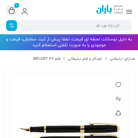
0
به دلیل نوسانات لحظه ای قیمت، لطفا پیش از ثبت سفارش، قیمت و
موجودی را به صورت تلفنی استعلام کنید
هدایای تبلیغاتی
خودکار و قلم تبلیغاتی
قلم MELODY 37