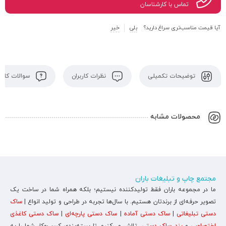
تماس با کارشناسان
آیا قیمت مناسب‌تری سراغ دارید؟
بلی
خیر
توضیحات تکمیلی
نظرات کاربران
سوالات کاربر
محصولات مشابه
مجتمع چاپ و تبلیغات باران
ما در مجموعه باران فقط تولیدکننده نیستیم؛ بلکه همراه شما در ساخت یک
تصویر حرفه‌ای از برندتان هستیم. با سال‌ها تجربه در طراحی و تولید انواع |
ساک
دستی تبلیغاتی
|
ساک دستی آماده
|
ساک دستی پارچه‌ای
|
ساک دستی کاغذی