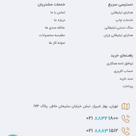
دسترسی سریع
خدمات مشتریان
هدایای تبلیغاتی
تماس با ما
خدمات چاپ
درباره ما
ساک دستی تبلیغاتی
علاقه مندی ها
هدایای تبلیغاتی ارزان
مقایسه محصولات
نمونه کار ها
راهـنمای خرید
توافق نامه همکاری
حساب کاربری
سبد خرید
پرداخت
تهران، بهار شیراز، نبش خیابان سلیمان خاطر، پلاک 173
8832
1800 021
8883
1512 021