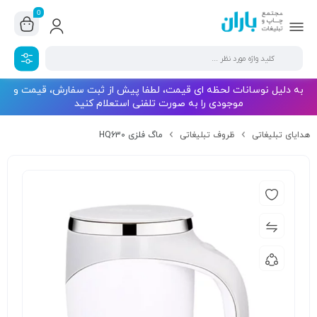
0
به دلیل نوسانات لحظه ای قیمت، لطفا پیش از ثبت سفارش، قیمت و
موجودی را به صورت تلفنی استعلام کنید
هدایای تبلیغاتی
ظروف تبلیغاتی
ماگ فلزی HQ630