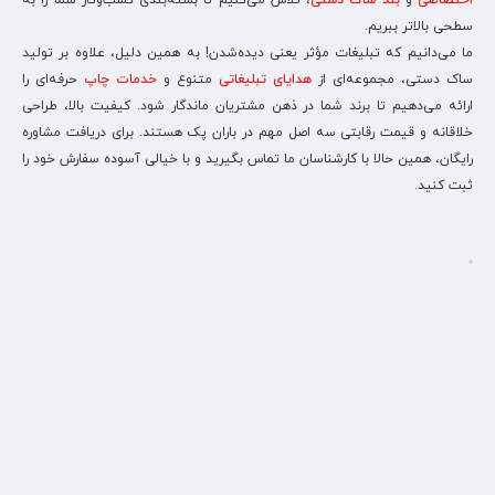
اختصاصی
و
بند ساک دستی
، تلاش می‌کنیم تا بسته‌بندی کسب‌وکار شما را به
سطحی بالاتر ببریم.
ما می‌دانیم که تبلیغات مؤثر یعنی دیده‌شدن! به همین دلیل، علاوه بر تولید
ساک دستی، مجموعه‌ای از
هدایای تبلیغاتی
متنوع و
خدمات چاپ
حرفه‌ای را
ارائه می‌دهیم تا برند شما در ذهن مشتریان ماندگار شود. کیفیت بالا، طراحی
خلاقانه و قیمت رقابتی سه اصل مهم در باران پک هستند. برای دریافت مشاوره
رایگان، همین حالا با کارشناسان ما تماس بگیرید و با خیالی آسوده سفارش خود را
ثبت کنید.