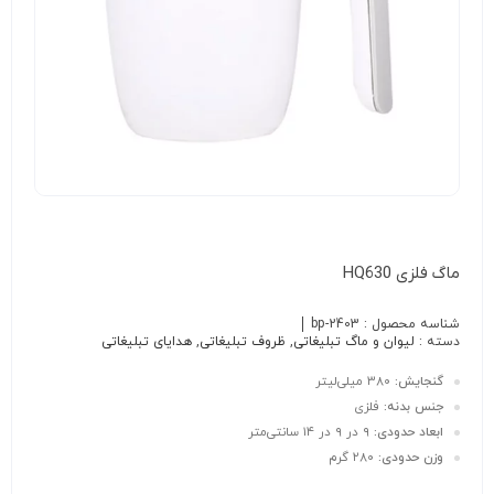
ماگ فلزی HQ630
شناسه محصول :
bp-2403
دسته :
لیوان و ماگ تبلیغاتی
,
ظروف تبلیغاتی
,
هدایای تبلیغاتی
گنجایش:
۳۸۰ میلی‌لیتر
جنس بدنه:
فلزی
ابعاد حدودی:
۹ در ۹ در ۱۴ سانتی‌متر
وزن حدودی:
۲۸۰ گرم