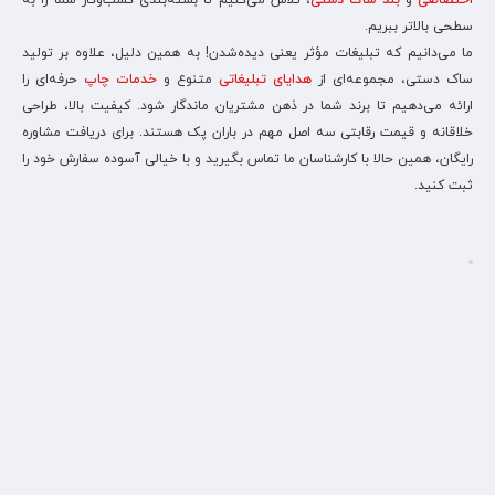
اختصاصی
و
بند ساک دستی
، تلاش می‌کنیم تا بسته‌بندی کسب‌وکار شما را به
سطحی بالاتر ببریم.
ما می‌دانیم که تبلیغات مؤثر یعنی دیده‌شدن! به همین دلیل، علاوه بر تولید
ساک دستی، مجموعه‌ای از
هدایای تبلیغاتی
متنوع و
خدمات چاپ
حرفه‌ای را
ارائه می‌دهیم تا برند شما در ذهن مشتریان ماندگار شود. کیفیت بالا، طراحی
خلاقانه و قیمت رقابتی سه اصل مهم در باران پک هستند. برای دریافت مشاوره
رایگان، همین حالا با کارشناسان ما تماس بگیرید و با خیالی آسوده سفارش خود را
ثبت کنید.