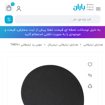
0
به دلیل نوسانات لحظه ای قیمت، لطفا پیش از ثبت سفارش، قیمت و
موجودی را به صورت تلفنی استعلام کنید
هدایای تبلیغاتی
هدایای تبلیغاتی دیجیتال
موس پد تبلیغاتی TMO20