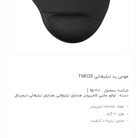
موس پد تبلیغاتی TMO20
شناسه محصول :
bp-1101
دسته :
لوازم جانبی کامپیوتر
,
هدایای تبلیغاتی
,
هدایای تبلیغاتی دیجیتال
ابعاد:
۱۰x۱۰x۵ میلی‌متر
وزن:
۱۰ گرم
جنس:
پارچه با کیفیت