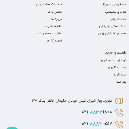
دسترسی سریع
خدمات مشتریان
هدایای تبلیغاتی
تماس با ما
خدمات چاپ
درباره ما
ساک دستی تبلیغاتی
علاقه مندی ها
هدایای تبلیغاتی ارزان
مقایسه محصولات
نمونه کار ها
راهـنمای خرید
توافق نامه همکاری
حساب کاربری
سبد خرید
پرداخت
تهران، بهار شیراز، نبش خیابان سلیمان خاطر، پلاک 173
8832
1800 021
8883
1512 021