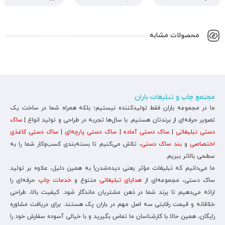
محصولات مشابه
مجتمع چاپ و تبلیغات باران
ما در مجموعه باران فقط تولیدکننده نیستیم؛ بلکه همراه شما در ساخت یک
تصویر حرفه‌ای از برندتان هستیم. با سال‌ها تجربه در طراحی و تولید انواع |
ساک
دستی تبلیغاتی
|
ساک دستی آماده
|
ساک دستی پارچه‌ای
|
ساک دستی کاغذی
اختصاصی
و
بند ساک دستی
، تلاش می‌کنیم تا بسته‌بندی کسب‌وکار شما را به
سطحی بالاتر ببریم.
ما می‌دانیم که تبلیغات مؤثر یعنی دیده‌شدن! به همین دلیل، علاوه بر تولید
ساک دستی، مجموعه‌ای از
هدایای تبلیغاتی
متنوع و
خدمات چاپ
حرفه‌ای را
ارائه می‌دهیم تا برند شما در ذهن مشتریان ماندگار شود. کیفیت بالا، طراحی
خلاقانه و قیمت رقابتی سه اصل مهم در باران پک هستند. برای دریافت مشاوره
رایگان، همین حالا با کارشناسان ما تماس بگیرید و با خیالی آسوده سفارش خود را