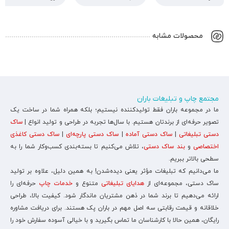
محصولات مشابه
مجتمع چاپ و تبلیغات باران
ما در مجموعه باران فقط تولیدکننده نیستیم؛ بلکه همراه شما در ساخت یک
تصویر حرفه‌ای از برندتان هستیم. با سال‌ها تجربه در طراحی و تولید انواع |
ساک
دستی تبلیغاتی
|
ساک دستی آماده
|
ساک دستی پارچه‌ای
|
ساک دستی کاغذی
اختصاصی
و
بند ساک دستی
، تلاش می‌کنیم تا بسته‌بندی کسب‌وکار شما را به
سطحی بالاتر ببریم.
ما می‌دانیم که تبلیغات مؤثر یعنی دیده‌شدن! به همین دلیل، علاوه بر تولید
ساک دستی، مجموعه‌ای از
هدایای تبلیغاتی
متنوع و
خدمات چاپ
حرفه‌ای را
ارائه می‌دهیم تا برند شما در ذهن مشتریان ماندگار شود. کیفیت بالا، طراحی
خلاقانه و قیمت رقابتی سه اصل مهم در باران پک هستند. برای دریافت مشاوره
رایگان، همین حالا با کارشناسان ما تماس بگیرید و با خیالی آسوده سفارش خود را