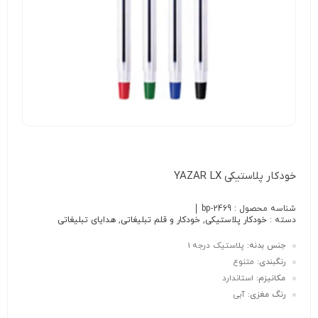
خودکار پلاستیکی YAZAR LX
شناسه محصول :
bp-2469
دسته :
خودکار پلاستیکی
,
خودکار و قلم تبلیغاتی
,
هدایای تبلیغاتی
جنس بدنه
:
پلاستیک درجه 1
رنگبندی:
متنوع
مکانیزم:
استاندارد
رنگ مغزی:
آبی