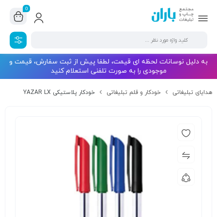
0
به دلیل نوسانات لحظه ای قیمت، لطفا پیش از ثبت سفارش، قیمت و
موجودی را به صورت تلفنی استعلام کنید
هدایای تبلیغاتی
خودکار و قلم تبلیغاتی
خودکار پلاستیکی YAZAR LX