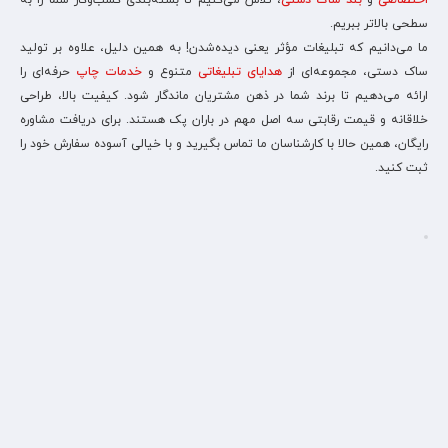
اختصاصی
و
بند ساک دستی
، تلاش می‌کنیم تا بسته‌بندی کسب‌وکار شما را به
سطحی بالاتر ببریم.
ما می‌دانیم که تبلیغات مؤثر یعنی دیده‌شدن! به همین دلیل، علاوه بر تولید
ساک دستی، مجموعه‌ای از
هدایای تبلیغاتی
متنوع و
خدمات چاپ
حرفه‌ای را
ارائه می‌دهیم تا برند شما در ذهن مشتریان ماندگار شود. کیفیت بالا، طراحی
خلاقانه و قیمت رقابتی سه اصل مهم در باران پک هستند. برای دریافت مشاوره
رایگان، همین حالا با کارشناسان ما تماس بگیرید و با خیالی آسوده سفارش خود را
ثبت کنید.