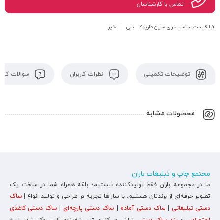
تماس با کارشناسان
آیا قیمت مناسب‌تری سراغ دارید؟
بلی
خیر
توضیحات تکمیلی
نظرات کاربران
سوالات کاربر
محصولات مشابه
مجتمع چاپ و تبلیغات باران
ما در مجموعه باران فقط تولیدکننده نیستیم؛ بلکه همراه شما در ساخت یک
تصویر حرفه‌ای از برندتان هستیم. با سال‌ها تجربه در طراحی و تولید انواع |
ساک
دستی تبلیغاتی
|
ساک دستی آماده
|
ساک دستی پارچه‌ای
|
ساک دستی کاغذی