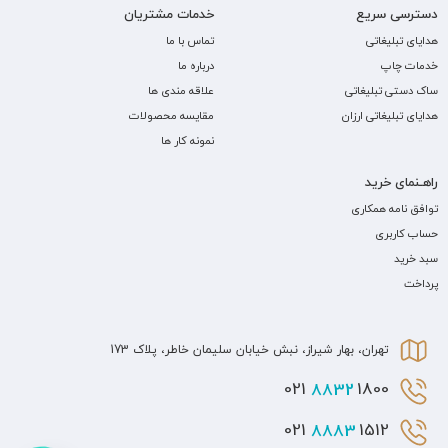
دسترسی سریع
خدمات مشتریان
هدایای تبلیغاتی
تماس با ما
خدمات چاپ
درباره ما
ساک دستی تبلیغاتی
علاقه مندی ها
هدایای تبلیغاتی ارزان
مقایسه محصولات
نمونه کار ها
راهـنمای خرید
توافق نامه همکاری
حساب کاربری
سبد خرید
پرداخت
تهران، بهار شیراز، نبش خیابان سلیمان خاطر، پلاک 173
8832
1800 021
8883
1512 021