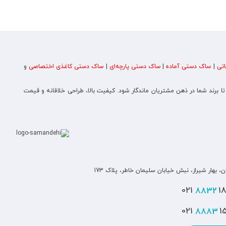
تی
|
ساک دستی آماده
|
ساک دستی پارچه‌ای
|
ساک دستی کاغذی اختصاصی
و
 تا برند شما در ذهن مشتریان ماندگار شود. کیفیت بالا، طراحی خلاقانه و قیمت
ن، بهار شیراز، نبش خیابان سلیمان خاطر، پلاک 173
8832
180
8883
151