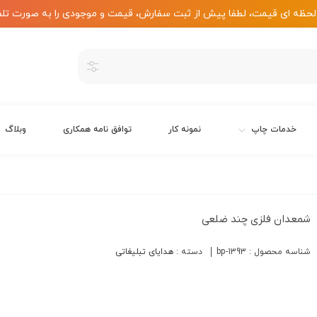
لحظه ای قیمت، لطفا پیش از ثبت سفارش، قیمت و موجودی را به صورت تلف
خدمات چاپ
نمونه کار
توافق نامه همکاری
وبلاگ
شمعدان فلزی چند ضلعی
شناسه محصول :
bp-1393
دسته :
هدایای تبلیغاتی