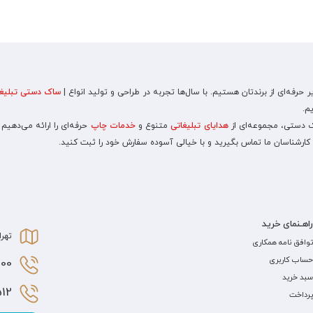
رفه‌ای از برندتان هستیم. با سال‌ها تجربه در طراحی و تولید انواع |
ساک دستی تبلیغا
م.
اک دستی، مجموعه‌ای از
هدایای تبلیغاتی
متنوع و
خدمات چاپ
حرفه‌ای را ارائه می‌دهیم
 کارشناسان ما تماس بگیرید و با خیالی آسوده سفارش خود را ثبت کنید.
راهـنمای خرید
تهرا
توافق نامه همکاری
حساب کاربری
0 021
سبد خرید
2 021
پرداخت