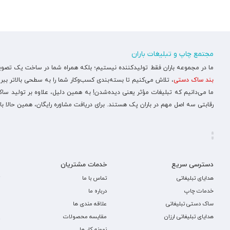
مجتمع چاپ و تبلیغات باران
ما در مجموعه باران فقط تولیدکننده نیستیم؛ بلکه همراه شما در ساخت یک تصویر ح
بند ساک دستی
، تلاش می‌کنیم تا بسته‌بندی کسب‌وکار شما را به سطحی بالاتر ببری
ما می‌دانیم که تبلیغات مؤثر یعنی دیده‌شدن! به همین دلیل، علاوه بر تولید س
رقابتی سه اصل مهم در باران پک هستند. برای دریافت مشاوره رایگان، همین حالا با
دسترسی سریع
خدمات مشتریان
هدایای تبلیغاتی
تماس با ما
خدمات چاپ
درباره ما
ساک دستی تبلیغاتی
علاقه مندی ها
هدایای تبلیغاتی ارزان
مقایسه محصولات
نمونه کار ها