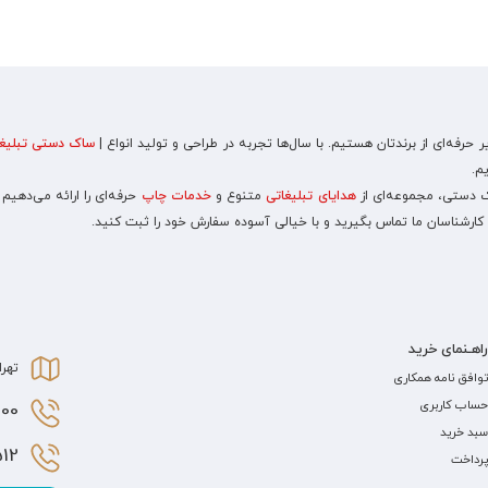
رفه‌ای از برندتان هستیم. با سال‌ها تجربه در طراحی و تولید انواع |
ساک دستی تبلیغا
م.
اک دستی، مجموعه‌ای از
هدایای تبلیغاتی
متنوع و
خدمات چاپ
حرفه‌ای را ارائه می‌دهیم
 کارشناسان ما تماس بگیرید و با خیالی آسوده سفارش خود را ثبت کنید.
راهـنمای خرید
تهرا
توافق نامه همکاری
حساب کاربری
0 021
سبد خرید
2 021
پرداخت