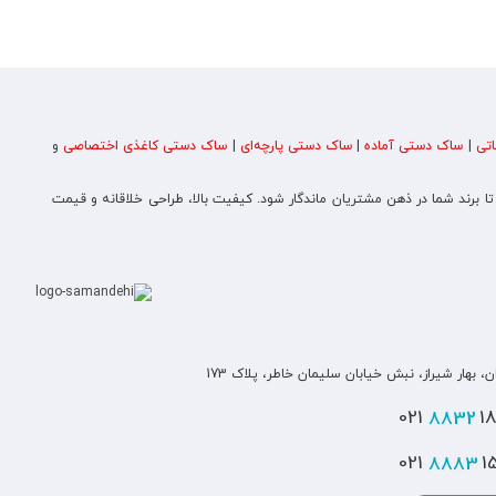
تی
|
ساک دستی آماده
|
ساک دستی پارچه‌ای
|
ساک دستی کاغذی اختصاصی
و
 تا برند شما در ذهن مشتریان ماندگار شود. کیفیت بالا، طراحی خلاقانه و قیمت
ن، بهار شیراز، نبش خیابان سلیمان خاطر، پلاک 173
8832
180
8883
151