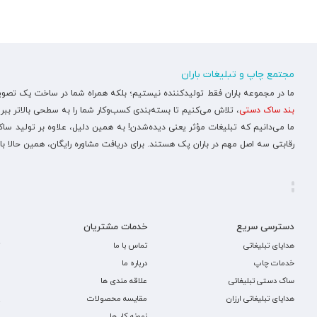
مجتمع چاپ و تبلیغات باران
ما در مجموعه باران فقط تولیدکننده نیستیم؛ بلکه همراه شما در ساخت یک تصویر ح
بند ساک دستی
، تلاش می‌کنیم تا بسته‌بندی کسب‌وکار شما را به سطحی بالاتر ببری
ما می‌دانیم که تبلیغات مؤثر یعنی دیده‌شدن! به همین دلیل، علاوه بر تولید س
رقابتی سه اصل مهم در باران پک هستند. برای دریافت مشاوره رایگان، همین حالا با
دسترسی سریع
خدمات مشتریان
هدایای تبلیغاتی
تماس با ما
خدمات چاپ
درباره ما
ساک دستی تبلیغاتی
علاقه مندی ها
هدایای تبلیغاتی ارزان
مقایسه محصولات
نمونه کار ها