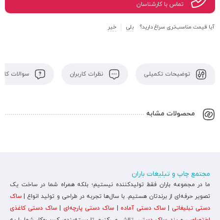
تماس با کارشناسان
آیا قیمت مناسب‌تری سراغ دارید؟
بلی
خیر
توضیحات تکمیلی
نظرات کاربران
سوالات کاربر
محصولات مشابه
مجتمع چاپ و تبلیغات باران
ما در مجموعه باران فقط تولیدکننده نیستیم؛ بلکه همراه شما در ساخت یک
تصویر حرفه‌ای از برندتان هستیم. با سال‌ها تجربه در طراحی و تولید انواع |
ساک
دستی تبلیغاتی
|
ساک دستی آماده
|
ساک دستی پارچه‌ای
|
ساک دستی کاغذی