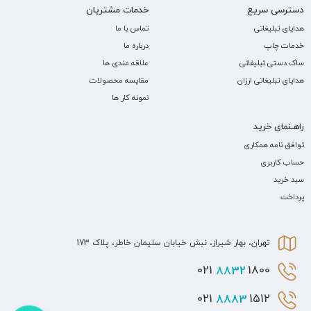
دسترسی سریع
خدمات مشتریان
هدایای تبلیغاتی
تماس با ما
خدمات چاپ
درباره ما
ساک دستی تبلیغاتی
علاقه مندی ها
هدایای تبلیغاتی ارزان
مقایسه محصولات
نمونه کار ها
راهـنمای خرید
توافق نامه همکاری
حساب کاربری
سبد خرید
پرداخت
تهران، بهار شیراز، نبش خیابان سلیمان خاطر، پلاک 173
8832
1800 021
8883
1512 021