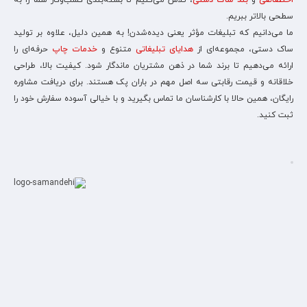
اختصاصی
و
بند ساک دستی
، تلاش می‌کنیم تا بسته‌بندی کسب‌وکار شما را به
سطحی بالاتر ببریم.
ما می‌دانیم که تبلیغات مؤثر یعنی دیده‌شدن! به همین دلیل، علاوه بر تولید
ساک دستی، مجموعه‌ای از
هدایای تبلیغاتی
متنوع و
خدمات چاپ
حرفه‌ای را
ارائه می‌دهیم تا برند شما در ذهن مشتریان ماندگار شود. کیفیت بالا، طراحی
خلاقانه و قیمت رقابتی سه اصل مهم در باران پک هستند. برای دریافت مشاوره
رایگان، همین حالا با کارشناسان ما تماس بگیرید و با خیالی آسوده سفارش خود را
ثبت کنید.