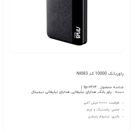
پاوربانک 10000 کد NI083
شناسه محصول :
bp-2424
دسته :
پاور بانک
,
هدایای تبلیغاتی
,
هدایای تبلیغاتی دیجیتال
ظرفیت:
10000 میلی آمپر
جنس:
پلاستیک و چرم
باتری:
لیتیوم پلیمری