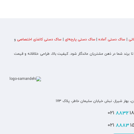
تی
|
ساک دستی آماده
|
ساک دستی پارچه‌ای
|
ساک دستی کاغذی اختصاصی
و
 تا برند شما در ذهن مشتریان ماندگار شود. کیفیت بالا، طراحی خلاقانه و قیمت
ن، بهار شیراز، نبش خیابان سلیمان خاطر، پلاک 173
8832
180
8883
151