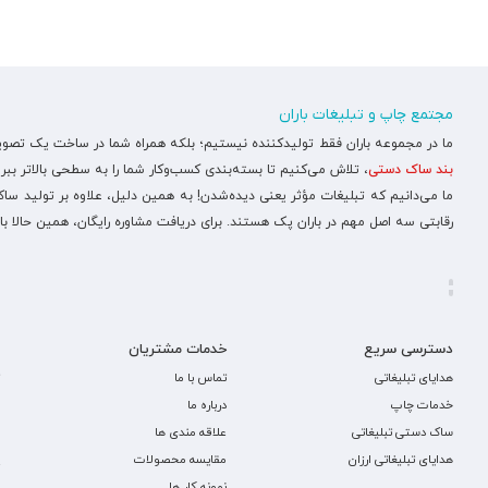
مجتمع چاپ و تبلیغات باران
ما در مجموعه باران فقط تولیدکننده نیستیم؛ بلکه همراه شما در ساخت یک تصویر ح
بند ساک دستی
، تلاش می‌کنیم تا بسته‌بندی کسب‌وکار شما را به سطحی بالاتر ببری
ما می‌دانیم که تبلیغات مؤثر یعنی دیده‌شدن! به همین دلیل، علاوه بر تولید س
رقابتی سه اصل مهم در باران پک هستند. برای دریافت مشاوره رایگان، همین حالا با
دسترسی سریع
خدمات مشتریان
هدایای تبلیغاتی
تماس با ما
خدمات چاپ
درباره ما
ساک دستی تبلیغاتی
علاقه مندی ها
هدایای تبلیغاتی ارزان
مقایسه محصولات
نمونه کار ها