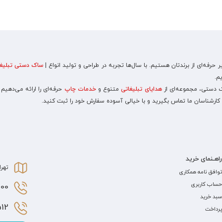
رفه‌ای از برندتان هستیم. با سال‌ها تجربه در طراحی و تولید انواع |
ساک دستی تبلیغا
م.
اک دستی، مجموعه‌ای از
هدایای تبلیغاتی
متنوع و
خدمات چاپ
حرفه‌ای را ارائه می‌دهیم
 کارشناسان ما تماس بگیرید و با خیالی آسوده سفارش خود را ثبت کنید.
راهـنمای خرید
تهرا
توافق نامه همکاری
حساب کاربری
0 021
سبد خرید
2 021
پرداخت