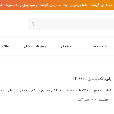
لحظه ای قیمت، لطفا پیش از ثبت سفارش، قیمت و موجودی را به صورت تلف
خدمات چاپ
نمونه کار
توافق نامه همکاری
وبلاگ
پاوربانک پرتابل TP 837L
شناسه محصول :
bp-1162
دسته :
پاور بانک
,
هدایای تبلیغاتی
,
هدایای تبلیغاتی دیجی
ظرفیت:
10000 میلی آمپر