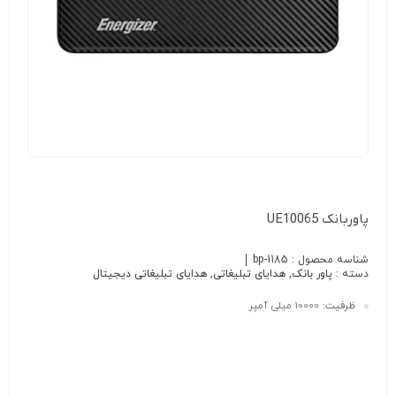
پاوربانک UE10065
شناسه محصول :
bp-1185
دسته :
پاور بانک
,
هدایای تبلیغاتی
,
هدایای تبلیغاتی دیجیتال
ظرفیت:
10000 میلی آمپر