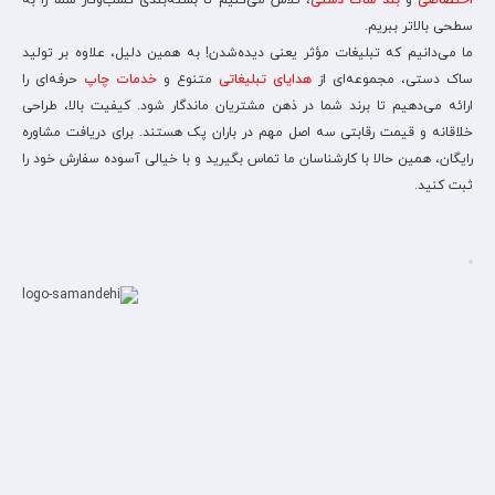
اختصاصی
و
بند ساک دستی
، تلاش می‌کنیم تا بسته‌بندی کسب‌وکار شما را به
سطحی بالاتر ببریم.
ما می‌دانیم که تبلیغات مؤثر یعنی دیده‌شدن! به همین دلیل، علاوه بر تولید
ساک دستی، مجموعه‌ای از
هدایای تبلیغاتی
متنوع و
خدمات چاپ
حرفه‌ای را
ارائه می‌دهیم تا برند شما در ذهن مشتریان ماندگار شود. کیفیت بالا، طراحی
خلاقانه و قیمت رقابتی سه اصل مهم در باران پک هستند. برای دریافت مشاوره
رایگان، همین حالا با کارشناسان ما تماس بگیرید و با خیالی آسوده سفارش خود را
ثبت کنید.