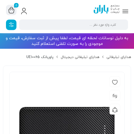
0
به دلیل نوسانات لحظه ای قیمت، لطفا پیش از ثبت سفارش، قیمت و
موجودی را به صورت تلفنی استعلام کنید
هدایای تبلیغاتی
هدایای تبلیغاتی دیجیتال
پاوربانک UE10065