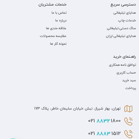
دسترسی سریع
خدمات مشتریان
هدایای تبلیغاتی
تماس با ما
خدمات چاپ
درباره ما
ساک دستی تبلیغاتی
علاقه مندی ها
هدایای تبلیغاتی ارزان
مقایسه محصولات
نمونه کار ها
راهـنمای خرید
توافق نامه همکاری
حساب کاربری
سبد خرید
پرداخت
تهران، بهار شیراز، نبش خیابان سلیمان خاطر، پلاک 173
8832
1800 021
8883
1512 021