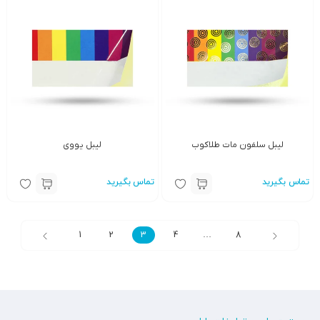
لیبل سلفون مات طلاکوب
لیبل یووی
تماس بگیرید
تماس بگیرید
1
2
3
4
…
8