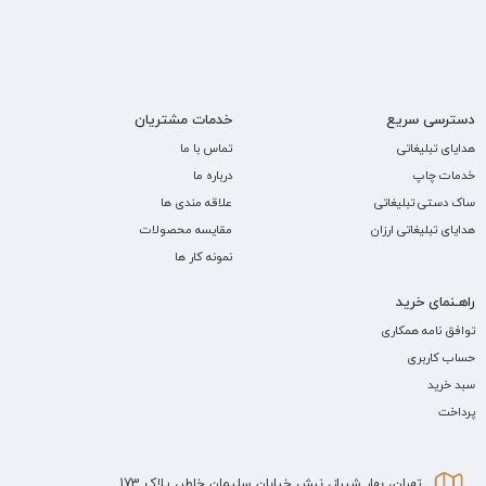
دسترسی سریع
خدمات مشتریان
هدایای تبلیغاتی
تماس با ما
خدمات چاپ
درباره ما
ساک دستی تبلیغاتی
علاقه مندی ها
هدایای تبلیغاتی ارزان
مقایسه محصولات
نمونه کار ها
راهـنمای خرید
توافق نامه همکاری
حساب کاربری
سبد خرید
پرداخت
تهران، بهار شیراز، نبش خیابان سلیمان خاطر، پلاک 173