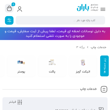
0
به دلیل نوسانات لحظه ای قیمت، لطفا پیش از ثبت سفارش، قیمت و
موجودی را به صورت تلفنی استعلام کنید
خدمات چاپ
برگه 3
اتیکت آویز
پاکت
پوستر
خدمات چاپ
فیلـتر