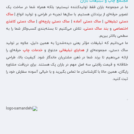
مجتمع چاپ و تبلیغات باران
ما در مجموعه باران فقط تولیدکننده نیستیم؛ بلکه همراه شما در ساخت یک
تصویر حرفه‌ای از برندتان هستیم. با سال‌ها تجربه در طراحی و تولید انواع |
ساک
دستی تبلیغاتی
|
ساک دستی آماده
|
ساک دستی پارچه‌ای
|
ساک دستی کاغذی
اختصاصی
و
بند ساک دستی
، تلاش می‌کنیم تا بسته‌بندی کسب‌وکار شما را به
سطحی بالاتر ببریم.
ما می‌دانیم که تبلیغات مؤثر یعنی دیده‌شدن! به همین دلیل، علاوه بر تولید
ساک دستی، مجموعه‌ای از
هدایای تبلیغاتی
متنوع و
خدمات چاپ
حرفه‌ای را
ارائه می‌دهیم تا برند شما در ذهن مشتریان ماندگار شود. کیفیت بالا، طراحی
خلاقانه و قیمت رقابتی سه اصل مهم در باران پک هستند. برای دریافت مشاوره
رایگان، همین حالا با کارشناسان ما تماس بگیرید و با خیالی آسوده سفارش خود را
ثبت کنید.