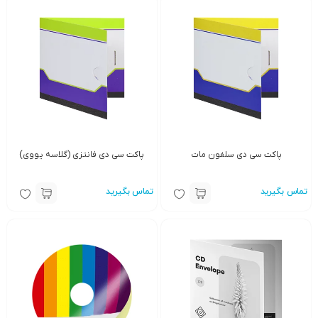
پاکت سی دی سلفون مات
پاکت سی دی فانتزی (گلاسه یووی)
تماس بگیرید
تماس بگیرید