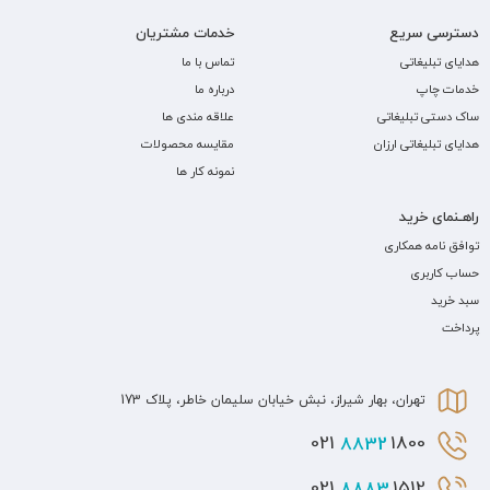
دسترسی سریع
خدمات مشتریان
هدایای تبلیغاتی
تماس با ما
خدمات چاپ
درباره ما
ساک دستی تبلیغاتی
علاقه مندی ها
هدایای تبلیغاتی ارزان
مقایسه محصولات
نمونه کار ها
راهـنمای خرید
توافق نامه همکاری
حساب کاربری
سبد خرید
پرداخت
تهران، بهار شیراز، نبش خیابان سلیمان خاطر، پلاک 173
8832
1800 021
8883
1512 021