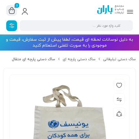
0
به دلیل نوسانات لحظه ای قیمت، لطفا پیش از ثبت سفارش، قیمت و
موجودی را به صورت تلفنی استعلام کنید
ساک دستی تبلیغاتی
ساک دستی پارچه ای
ساک دستی پارچه ای متقال