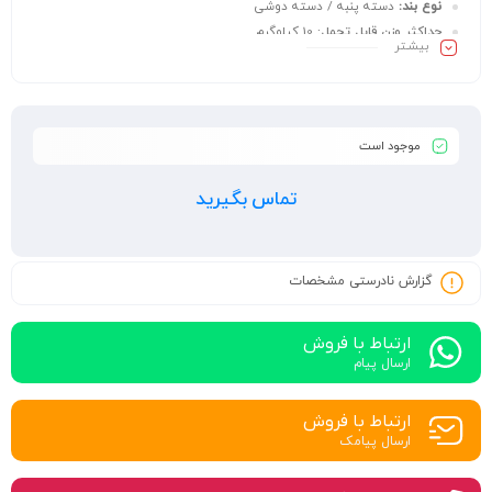
نوع بند:
دسته پنبه / دسته دوشی
حداکثر وزن قابل تحمل:
10 کیلوگرم
بیشـتر
حداقل تعداد سفارش:
500 عدد
زمان تحویل:
15 الی 20 روز کاری
موجود است
تماس بگیرید
گزارش نادرستی مشخصات
ارتباط با فروش
ارسال پیام
ارتباط با فروش
ارسال پیامک