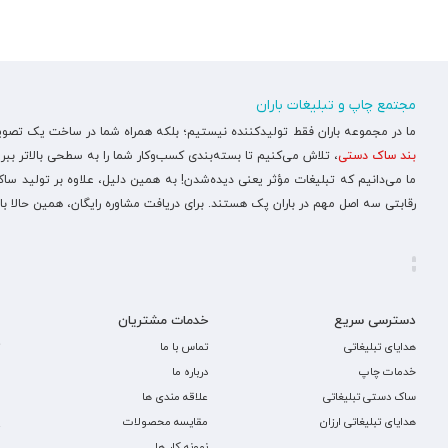
مجتمع چاپ و تبلیغات باران
ما در مجموعه باران فقط تولیدکننده نیستیم؛ بلکه همراه شما در ساخت یک تصویر ح
بند ساک دستی
، تلاش می‌کنیم تا بسته‌بندی کسب‌وکار شما را به سطحی بالاتر ببری
ما می‌دانیم که تبلیغات مؤثر یعنی دیده‌شدن! به همین دلیل، علاوه بر تولید س
رقابتی سه اصل مهم در باران پک هستند. برای دریافت مشاوره رایگان، همین حالا با
دسترسی سریع
خدمات مشتریان
هدایای تبلیغاتی
تماس با ما
خدمات چاپ
درباره ما
ساک دستی تبلیغاتی
علاقه مندی ها
هدایای تبلیغاتی ارزان
مقایسه محصولات
نمونه کار ها