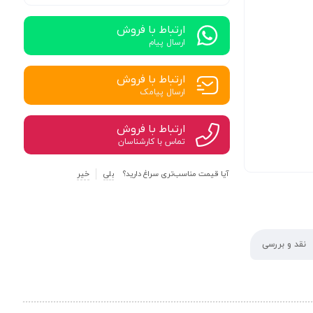
ارتباط با فروش
ارسال پیام
ارتباط با فروش
ارسال پیامک
ارتباط با فروش
تماس با کارشناسان
آیا قیمت مناسب‌تری سراغ دارید؟
بلی
خیر
نقد و بررسی