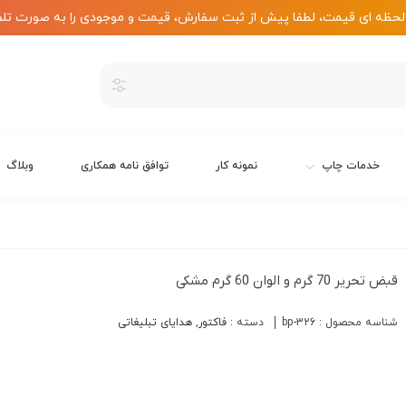
لحظه ای قیمت، لطفا پیش از ثبت سفارش، قیمت و موجودی را به صورت تلف
خدمات چاپ
نمونه کار
توافق نامه همکاری
وبلاگ
قبض تحریر 70 گرم و الوان 60 گرم مشکی
شناسه محصول :
bp-326
دسته :
فاکتور
,
هدایای تبلیغاتی