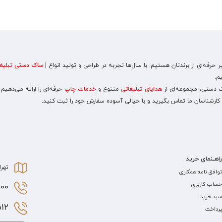
رفه‌ای از برندتان هستیم. با سال‌ها تجربه در طراحی و تولید انواع |
ساک دستی تبلیغا
م.
اک دستی، مجموعه‌ای از
هدایای تبلیغاتی
متنوع و
خدمات چاپ
حرفه‌ای را ارائه می‌دهیم
 کارشناسان ما تماس بگیرید و با خیالی آسوده سفارش خود را ثبت کنید.
راهـنمای خرید
تهرا
توافق نامه همکاری
حساب کاربری
0 021
سبد خرید
2 021
پرداخت