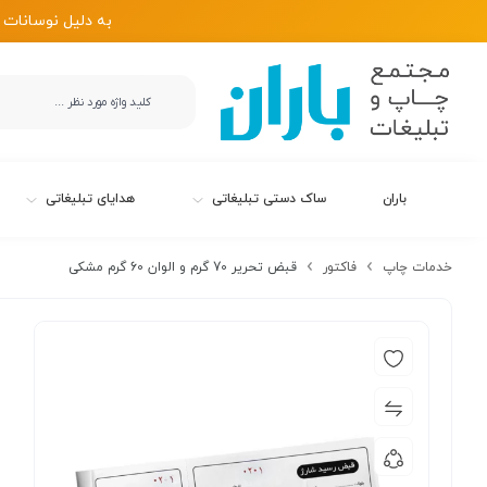
به دلیل نوسانات 
باران
ساک دستی تبلیغاتی
هدایای تبلیغاتی
خدمات چاپ
فاکتور
قبض تحریر 70 گرم و الوان 60 گرم مشکی