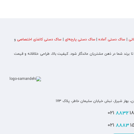
تی
|
ساک دستی آماده
|
ساک دستی پارچه‌ای
|
ساک دستی کاغذی اختصاصی
و
 تا برند شما در ذهن مشتریان ماندگار شود. کیفیت بالا، طراحی خلاقانه و قیمت
ن، بهار شیراز، نبش خیابان سلیمان خاطر، پلاک 173
8832
180
8883
151