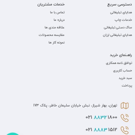
دسترسی سریع
خدمات مشتریان
هدایای تبلیغاتی
تماس با ما
خدمات چاپ
درباره ما
ساک دستی تبلیغاتی
علاقه مندی ها
هدایای تبلیغاتی ارزان
مقایسه محصولات
نمونه کار ها
راهـنمای خرید
توافق نامه همکاری
حساب کاربری
سبد خرید
پرداخت
تهران، بهار شیراز، نبش خیابان سلیمان خاطر، پلاک 173
8832
1800 021
8883
1512 021