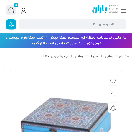
0
به دلیل نوسانات لحظه ای قیمت، لطفا پیش از ثبت سفارش، قیمت و
موجودی را به صورت تلفنی استعلام کنید
هدایای تبلیغاتی
ظروف تبلیغاتی
جعبه چوبی L57