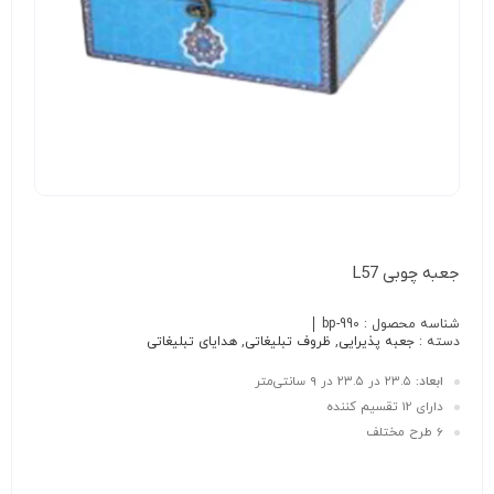
جعبه چوبی L57
شناسه محصول :
bp-990
دسته :
جعبه پذیرایی
,
ظروف تبلیغاتی
,
هدایای تبلیغاتی
ابعاد:
۲۳.۵ در ۲۳.۵ در ۹ سانتی‌متر
دارای 12 تقسیم کننده
6 طرح مختلف