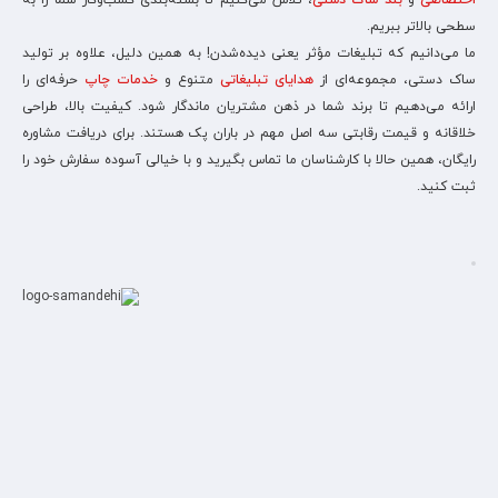
اختصاصی
و
بند ساک دستی
، تلاش می‌کنیم تا بسته‌بندی کسب‌وکار شما را به
سطحی بالاتر ببریم.
ما می‌دانیم که تبلیغات مؤثر یعنی دیده‌شدن! به همین دلیل، علاوه بر تولید
ساک دستی، مجموعه‌ای از
هدایای تبلیغاتی
متنوع و
خدمات چاپ
حرفه‌ای را
ارائه می‌دهیم تا برند شما در ذهن مشتریان ماندگار شود. کیفیت بالا، طراحی
خلاقانه و قیمت رقابتی سه اصل مهم در باران پک هستند. برای دریافت مشاوره
رایگان، همین حالا با کارشناسان ما تماس بگیرید و با خیالی آسوده سفارش خود را
ثبت کنید.