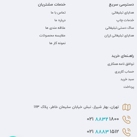
دسترسی سریع
خدمات مشتریان
هدایای تبلیغاتی
تماس با ما
خدمات چاپ
درباره ما
ساک دستی تبلیغاتی
علاقه مندی ها
هدایای تبلیغاتی ارزان
مقایسه محصولات
نمونه کار ها
راهـنمای خرید
توافق نامه همکاری
حساب کاربری
سبد خرید
پرداخت
تهران، بهار شیراز، نبش خیابان سلیمان خاطر، پلاک 173
8832
1800 021
8883
1512 021