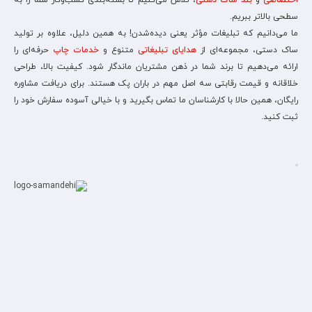
اختصاصی
و
بند ساک دستی
، تلاش می‌کنیم تا بسته‌بندی کسب‌وکار شما را به
سطحی بالاتر ببریم.
ما می‌دانیم که تبلیغات مؤثر یعنی دیده‌شدن! به همین دلیل، علاوه بر تولید
ساک دستی، مجموعه‌ای از
هدایای تبلیغاتی
متنوع و
خدمات چاپ
حرفه‌ای را
ارائه می‌دهیم تا برند شما در ذهن مشتریان ماندگار شود. کیفیت بالا، طراحی
خلاقانه و قیمت رقابتی سه اصل مهم در باران پک هستند. برای دریافت مشاوره
رایگان، همین حالا با کارشناسان ما تماس بگیرید و با خیالی آسوده سفارش خود را
ثبت کنید.