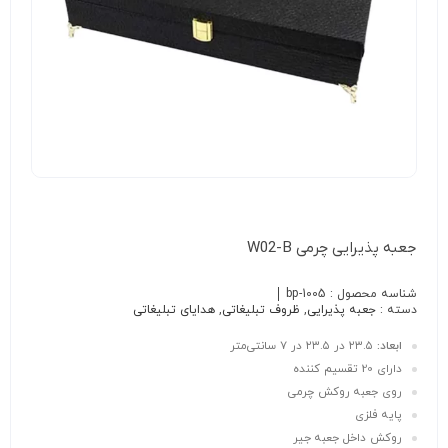
جعبه پذیرایی چرمی W02-B
شناسه محصول :
bp-1005
دسته :
جعبه پذیرایی
,
ظروف تبلیغاتی
,
هدایای تبلیغاتی
ابعاد:
۲۳.۵ در ۲۳.۵ در ۷ سانتی‌متر
دارای 20 تقسیم کننده
روی جعبه روکش چرمی
پایه فلزی
روکش داخل جعبه جیر