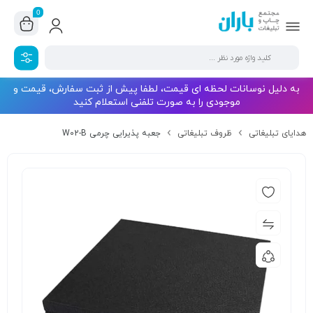
0
به دلیل نوسانات لحظه ای قیمت، لطفا پیش از ثبت سفارش، قیمت و
موجودی را به صورت تلفنی استعلام کنید
هدایای تبلیغاتی
ظروف تبلیغاتی
جعبه پذیرایی چرمی W02-B