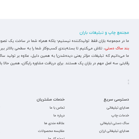
مجتمع چاپ و تبلیغات باران
ما در مجموعه باران فقط تولیدکننده نیستیم؛ بلکه همراه شما در ساخت یک تصویر ح
بند ساک دستی
، تلاش می‌کنیم تا بسته‌بندی کسب‌وکار شما را به سطحی بالاتر ببری
ما می‌دانیم که تبلیغات مؤثر یعنی دیده‌شدن! به همین دلیل، علاوه بر تولید س
رقابتی سه اصل مهم در باران پک هستند. برای دریافت مشاوره رایگان، همین حالا با
دسترسی سریع
خدمات مشتریان
هدایای تبلیغاتی
تماس با ما
خدمات چاپ
درباره ما
ساک دستی تبلیغاتی
علاقه مندی ها
هدایای تبلیغاتی ارزان
مقایسه محصولات
نمونه کار ها