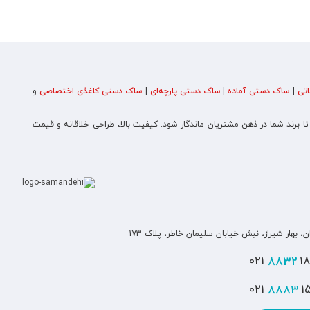
تی
|
ساک دستی آماده
|
ساک دستی پارچه‌ای
|
ساک دستی کاغذی اختصاصی
و
 تا برند شما در ذهن مشتریان ماندگار شود. کیفیت بالا، طراحی خلاقانه و قیمت
ن، بهار شیراز، نبش خیابان سلیمان خاطر، پلاک 173
8832
180
8883
151