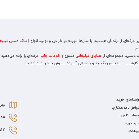
رفه‌ای از برندتان هستیم. با سال‌ها تجربه در طراحی و تولید انواع |
ساک دستی تبلیغا
م.
اک دستی، مجموعه‌ای از
هدایای تبلیغاتی
متنوع و
خدمات چاپ
حرفه‌ای را ارائه می‌دهیم
 کارشناسان ما تماس بگیرید و با خیالی آسوده سفارش خود را ثبت کنید.
راهـنمای خرید
تهرا
توافق نامه همکاری
حساب کاربری
0 021
سبد خرید
2 021
پرداخت