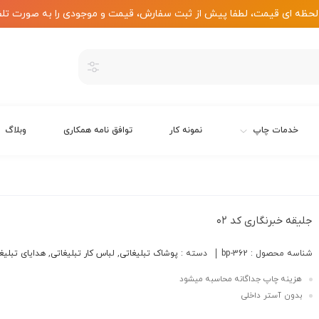
لحظه ای قیمت، لطفا پیش از ثبت سفارش، قیمت و موجودی را به صورت تلف
خدمات چاپ
نمونه کار
توافق نامه همکاری
وبلاگ
جلیقه خبرنگاری کد ۰۲
شناسه محصول :
bp-362
دسته :
پوشاک تبلیغاتی
,
لباس کار تبلیغاتی
,
هدایای تبلیغ
هزینه چاپ جداگانه محاسبه میشود
بدون آستر داخلی