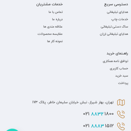
دسترسی سریع
خدمات مشتریان
هدایای تبلیغاتی
تماس با ما
خدمات چاپ
درباره ما
ساک دستی تبلیغاتی
علاقه مندی ها
هدایای تبلیغاتی ارزان
مقایسه محصولات
نمونه کار ها
راهـنمای خرید
توافق نامه همکاری
حساب کاربری
سبد خرید
پرداخت
تهران، بهار شیراز، نبش خیابان سلیمان خاطر، پلاک 173
8832
1800 021
8883
1512 021