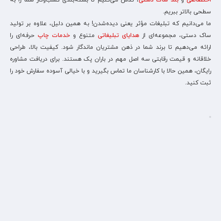
اختصاصی
و
بند ساک دستی
، تلاش می‌کنیم تا بسته‌بندی کسب‌وکار شما را به
سطحی بالاتر ببریم.
ما می‌دانیم که تبلیغات مؤثر یعنی دیده‌شدن! به همین دلیل، علاوه بر تولید
ساک دستی، مجموعه‌ای از
هدایای تبلیغاتی
متنوع و
خدمات چاپ
حرفه‌ای را
ارائه می‌دهیم تا برند شما در ذهن مشتریان ماندگار شود. کیفیت بالا، طراحی
خلاقانه و قیمت رقابتی سه اصل مهم در باران پک هستند. برای دریافت مشاوره
رایگان، همین حالا با کارشناسان ما تماس بگیرید و با خیالی آسوده سفارش خود را
ثبت کنید.