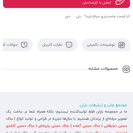
تماس با کارشناسان
آیا قیمت مناسب‌تری سراغ دارید؟
بلی
خیر
توضیحات تکمیلی
نظرات کاربران
سوالات کاربر
محصولات مشابه
مجتمع چاپ و تبلیغات باران
ما در مجموعه باران فقط تولیدکننده نیستیم؛ بلکه همراه شما در ساخت یک
تصویر حرفه‌ای از برندتان هستیم. با سال‌ها تجربه در طراحی و تولید انواع |
ساک
دستی تبلیغاتی
|
ساک دستی آماده
|
ساک دستی پارچه‌ای
|
ساک دستی کاغذی