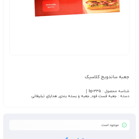
جعبه ساندویج کلاسیک
شناسه محصول :
bp-335
دسته :
جعبه فست فود
,
جعبه و بسته بندی
,
هدایای تبلیغاتی
موجود است