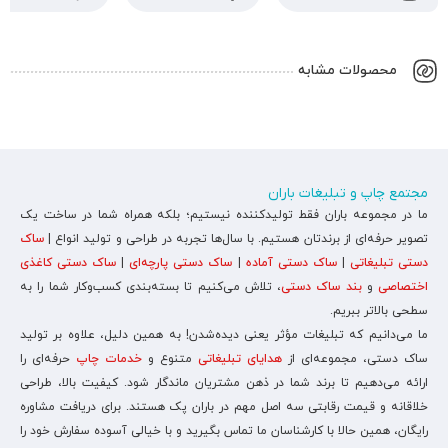
محصولات مشابه
مجتمع چاپ و تبلیغات باران
ما در مجموعه باران فقط تولیدکننده نیستیم؛ بلکه همراه شما در ساخت یک
تصویر حرفه‌ای از برندتان هستیم. با سال‌ها تجربه در طراحی و تولید انواع |
ساک
دستی تبلیغاتی
|
ساک دستی آماده
|
ساک دستی پارچه‌ای
|
ساک دستی کاغذی
اختصاصی
و
بند ساک دستی
، تلاش می‌کنیم تا بسته‌بندی کسب‌وکار شما را به
سطحی بالاتر ببریم.
ما می‌دانیم که تبلیغات مؤثر یعنی دیده‌شدن! به همین دلیل، علاوه بر تولید
ساک دستی، مجموعه‌ای از
هدایای تبلیغاتی
متنوع و
خدمات چاپ
حرفه‌ای را
ارائه می‌دهیم تا برند شما در ذهن مشتریان ماندگار شود. کیفیت بالا، طراحی
خلاقانه و قیمت رقابتی سه اصل مهم در باران پک هستند. برای دریافت مشاوره
رایگان، همین حالا با کارشناسان ما تماس بگیرید و با خیالی آسوده سفارش خود را