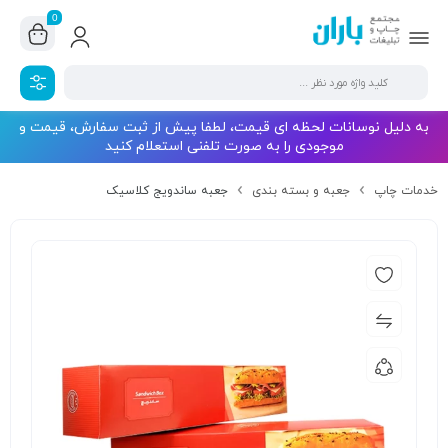
0
به دلیل نوسانات لحظه ای قیمت، لطفا پیش از ثبت سفارش، قیمت و
موجودی را به صورت تلفنی استعلام کنید
خدمات چاپ
جعبه و بسته بندی
جعبه ساندویج کلاسیک