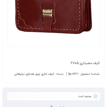
کیف سمیناری ۶۷۰۵
شناسه محصول :
bp-1647
دسته :
کیف اداری چرم
,
هدایای تبلیغاتی
موجود است