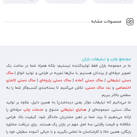
محصولات مشابه
مجتمع چاپ و تبلیغات باران
ما در مجموعه باران فقط تولیدکننده نیستیم؛ بلکه همراه شما در ساخت یک
تصویر حرفه‌ای از برندتان هستیم. با سال‌ها تجربه در طراحی و تولید انواع |
ساک
دستی تبلیغاتی
|
ساک دستی آماده
|
ساک دستی پارچه‌ای
|
ساک دستی کاغذی
اختصاصی
و
بند ساک دستی
، تلاش می‌کنیم تا بسته‌بندی کسب‌وکار شما را به
سطحی بالاتر ببریم.
ما می‌دانیم که تبلیغات مؤثر یعنی دیده‌شدن! به همین دلیل، علاوه بر تولید
ساک دستی، مجموعه‌ای از
هدایای تبلیغاتی
متنوع و
خدمات چاپ
حرفه‌ای را
ارائه می‌دهیم تا برند شما در ذهن مشتریان ماندگار شود. کیفیت بالا، طراحی
خلاقانه و قیمت رقابتی سه اصل مهم در باران پک هستند. برای دریافت مشاوره
رایگان، همین حالا با کارشناسان ما تماس بگیرید و با خیالی آسوده سفارش خود را