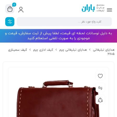
0
به دلیل نوسانات لحظه ای قیمت، لطفا پیش از ثبت سفارش، قیمت و
موجودی را به صورت تلفنی استعلام کنید
هدایای تبلیغاتی
هدایای تبلیغاتی چرم
کیف اداری چرم
کیف سمیناری
۶۷۰۵