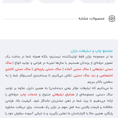
محصولات مشابه
مجتمع چاپ و تبلیغات باران
ما در مجموعه باران فقط تولیدکننده نیستیم؛ بلکه همراه شما در ساخت یک
تصویر حرفه‌ای از برندتان هستیم. با سال‌ها تجربه در طراحی و تولید انواع |
ساک
دستی تبلیغاتی
|
ساک دستی آماده
|
ساک دستی پارچه‌ای
|
ساک دستی کاغذی
اختصاصی
و
بند ساک دستی
، تلاش می‌کنیم تا بسته‌بندی کسب‌وکار شما را به
سطحی بالاتر ببریم.
ما می‌دانیم که تبلیغات مؤثر یعنی دیده‌شدن! به همین دلیل، علاوه بر تولید
ساک دستی، مجموعه‌ای از
هدایای تبلیغاتی
متنوع و
خدمات چاپ
حرفه‌ای را
ارائه می‌دهیم تا برند شما در ذهن مشتریان ماندگار شود. کیفیت بالا، طراحی
خلاقانه و قیمت رقابتی سه اصل مهم در باران پک هستند. برای دریافت مشاوره
رایگان، همین حالا با کارشناسان ما تماس بگیرید و با خیالی آسوده سفارش خود را