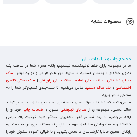
محصولات مشابه
مجتمع چاپ و تبلیغات باران
ما در مجموعه باران فقط تولیدکننده نیستیم؛ بلکه همراه شما در ساخت یک
تصویر حرفه‌ای از برندتان هستیم. با سال‌ها تجربه در طراحی و تولید انواع |
ساک
دستی تبلیغاتی
|
ساک دستی آماده
|
ساک دستی پارچه‌ای
|
ساک دستی کاغذی
اختصاصی
و
بند ساک دستی
، تلاش می‌کنیم تا بسته‌بندی کسب‌وکار شما را به
سطحی بالاتر ببریم.
ما می‌دانیم که تبلیغات مؤثر یعنی دیده‌شدن! به همین دلیل، علاوه بر تولید
ساک دستی، مجموعه‌ای از
هدایای تبلیغاتی
متنوع و
خدمات چاپ
حرفه‌ای را
ارائه می‌دهیم تا برند شما در ذهن مشتریان ماندگار شود. کیفیت بالا، طراحی
خلاقانه و قیمت رقابتی سه اصل مهم در باران پک هستند. برای دریافت مشاوره
رایگان، همین حالا با کارشناسان ما تماس بگیرید و با خیالی آسوده سفارش خود را