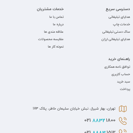
دسترسی سریع
خدمات مشتریان
هدایای تبلیغاتی
تماس با ما
خدمات چاپ
درباره ما
ساک دستی تبلیغاتی
علاقه مندی ها
هدایای تبلیغاتی ارزان
مقایسه محصولات
نمونه کار ها
راهـنمای خرید
توافق نامه همکاری
حساب کاربری
سبد خرید
پرداخت
تهران، بهار شیراز، نبش خیابان سلیمان خاطر، پلاک 173
8832
1800 021
8883
1512 021