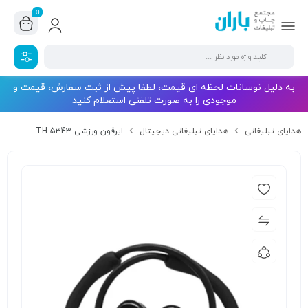
0
به دلیل نوسانات لحظه ای قیمت، لطفا پیش از ثبت سفارش، قیمت و
موجودی را به صورت تلفنی استعلام کنید
هدایای تبلیغاتی
هدایای تبلیغاتی دیجیتال
ایرفون ورزشی TH 5343