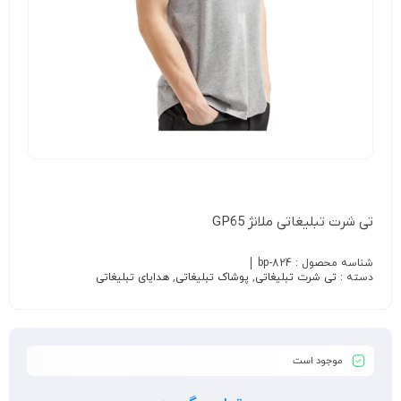
تی شرت تبلیغاتی ملانژ GP65
شناسه محصول :
bp-824
دسته :
تی شرت تبلیغاتی
,
پوشاک تبلیغاتی
,
هدایای تبلیغاتی
موجود است