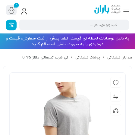
0
به دلیل نوسانات لحظه ای قیمت، لطفا پیش از ثبت سفارش، قیمت و
موجودی را به صورت تلفنی استعلام کنید
هدایای تبلیغاتی
پوشاک تبلیغاتی
تی شرت تبلیغاتی ملانژ GP65