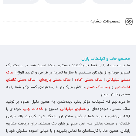
محصولات مشابه
مجتمع چاپ و تبلیغات باران
ما در مجموعه باران فقط تولیدکننده نیستیم؛ بلکه همراه شما در ساخت یک
تصویر حرفه‌ای از برندتان هستیم. با سال‌ها تجربه در طراحی و تولید انواع |
ساک
دستی تبلیغاتی
|
ساک دستی آماده
|
ساک دستی پارچه‌ای
|
ساک دستی کاغذی
اختصاصی
و
بند ساک دستی
، تلاش می‌کنیم تا بسته‌بندی کسب‌وکار شما را به
سطحی بالاتر ببریم.
ما می‌دانیم که تبلیغات مؤثر یعنی دیده‌شدن! به همین دلیل، علاوه بر تولید
ساک دستی، مجموعه‌ای از
هدایای تبلیغاتی
متنوع و
خدمات چاپ
حرفه‌ای را
ارائه می‌دهیم تا برند شما در ذهن مشتریان ماندگار شود. کیفیت بالا، طراحی
خلاقانه و قیمت رقابتی سه اصل مهم در باران پک هستند. برای دریافت مشاوره
رایگان، همین حالا با کارشناسان ما تماس بگیرید و با خیالی آسوده سفارش خود را