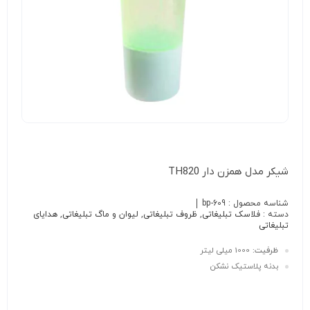
شیکر مدل همزن دار TH820
شناسه محصول :
bp-609
دسته :
فلاسک تبلیغاتی
,
ظروف تبلیغاتی
,
لیوان و ماگ تبلیغاتی
,
هدایای
تبلیغاتی
ظرفیت:
1000 میلی لیتر
بدنه پلاستیک نشکن