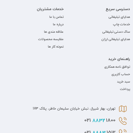
دسترسی سریع
خدمات مشتریان
هدایای تبلیغاتی
تماس با ما
خدمات چاپ
درباره ما
ساک دستی تبلیغاتی
علاقه مندی ها
هدایای تبلیغاتی ارزان
مقایسه محصولات
نمونه کار ها
راهـنمای خرید
توافق نامه همکاری
حساب کاربری
سبد خرید
پرداخت
تهران، بهار شیراز، نبش خیابان سلیمان خاطر، پلاک 173
8832
1800 021
8883
1512 021