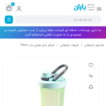
0
به دلیل نوسانات لحظه ای قیمت، لطفا پیش از ثبت سفارش، قیمت و
موجودی را به صورت تلفنی استعلام کنید
هدایای تبلیغاتی
ظروف تبلیغاتی
شیکر مدل همزن دار TH820