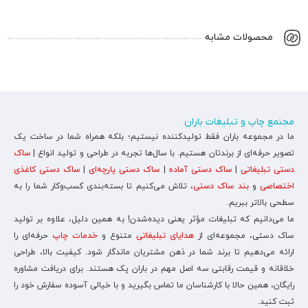
محصولات مشابه
مجتمع چاپ و تبلیغات باران
ما در مجموعه باران فقط تولیدکننده نیستیم؛ بلکه همراه شما در ساخت یک
تصویر حرفه‌ای از برندتان هستیم. با سال‌ها تجربه در طراحی و تولید انواع |
ساک
دستی تبلیغاتی
|
ساک دستی آماده
|
ساک دستی پارچه‌ای
|
ساک دستی کاغذی
اختصاصی
و
بند ساک دستی
، تلاش می‌کنیم تا بسته‌بندی کسب‌وکار شما را به
سطحی بالاتر ببریم.
ما می‌دانیم که تبلیغات مؤثر یعنی دیده‌شدن! به همین دلیل، علاوه بر تولید
ساک دستی، مجموعه‌ای از
هدایای تبلیغاتی
متنوع و
خدمات چاپ
حرفه‌ای را
ارائه می‌دهیم تا برند شما در ذهن مشتریان ماندگار شود. کیفیت بالا، طراحی
خلاقانه و قیمت رقابتی سه اصل مهم در باران پک هستند. برای دریافت مشاوره
رایگان، همین حالا با کارشناسان ما تماس بگیرید و با خیالی آسوده سفارش خود را
ثبت کنید.