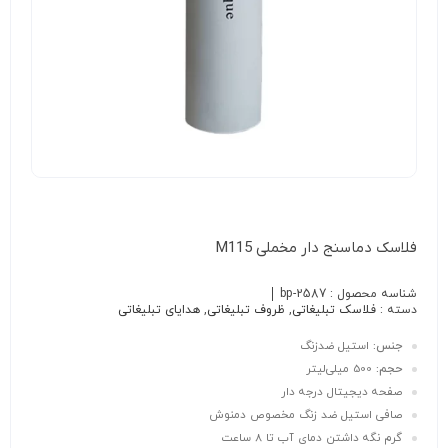
فلاسک دماسنج دار مخملی M115
شناسه محصول :
bp-2587
دسته :
فلاسک تبلیغاتی
,
ظروف تبلیغاتی
,
هدایای تبلیغاتی
جنس:
استیل ضدزنگ
حجم:
500 میلی‌لیتر
صفحه دیجیتال درجه دار
صافی استیل ضد زنگ مخصوص دمنوش
گرم نگه داشتن دمای آب تا 8 ساعت