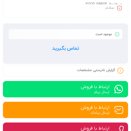
متریال FOOD GRADE
بیشـتر
رنگبندی جور
روکش مخملی
موجود است
تماس بگیرید
گزارش نادرستی مشخصات
ارتباط با فروش
ارسال پیام
ارتباط با فروش
ارسال پیامک
ارتباط با فروش