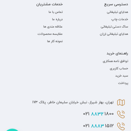
دسترسی سریع
خدمات مشتریان
هدایای تبلیغاتی
تماس با ما
خدمات چاپ
درباره ما
ساک دستی تبلیغاتی
علاقه مندی ها
هدایای تبلیغاتی ارزان
مقایسه محصولات
نمونه کار ها
راهـنمای خرید
توافق نامه همکاری
حساب کاربری
سبد خرید
پرداخت
تهران، بهار شیراز، نبش خیابان سلیمان خاطر، پلاک 173
8832
1800 021
8883
1512 021