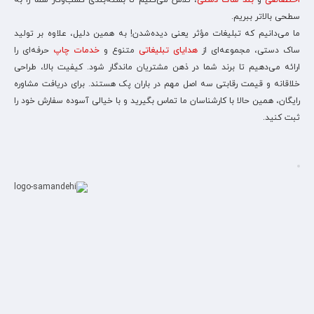
اختصاصی
و
بند ساک دستی
، تلاش می‌کنیم تا بسته‌بندی کسب‌وکار شما را به
سطحی بالاتر ببریم.
ما می‌دانیم که تبلیغات مؤثر یعنی دیده‌شدن! به همین دلیل، علاوه بر تولید
ساک دستی، مجموعه‌ای از
هدایای تبلیغاتی
متنوع و
خدمات چاپ
حرفه‌ای را
ارائه می‌دهیم تا برند شما در ذهن مشتریان ماندگار شود. کیفیت بالا، طراحی
خلاقانه و قیمت رقابتی سه اصل مهم در باران پک هستند. برای دریافت مشاوره
رایگان، همین حالا با کارشناسان ما تماس بگیرید و با خیالی آسوده سفارش خود را
ثبت کنید.