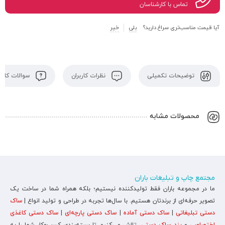
تماس با کارشناسان
آیا قیمت مناسب‌تری سراغ دارید؟
بلی
خیر
توضیحات تکمیلی
نظرات کاربران
سوالات کاربر
محصولات مشابه
مجتمع چاپ و تبلیغات باران
ما در مجموعه باران فقط تولیدکننده نیستیم؛ بلکه همراه شما در ساخت یک
تصویر حرفه‌ای از برندتان هستیم. با سال‌ها تجربه در طراحی و تولید انواع |
ساک
دستی تبلیغاتی
|
ساک دستی آماده
|
ساک دستی پارچه‌ای
|
ساک دستی کاغذی