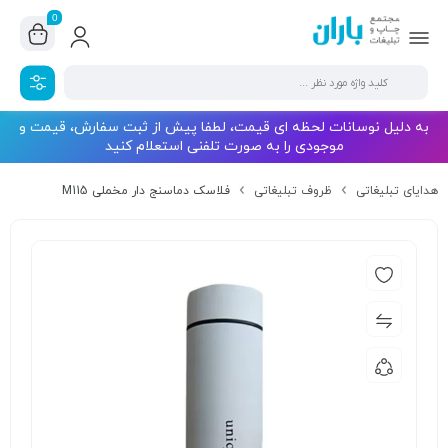
0
به دلیل نوسانات لحظه ای قیمت، لطفا پیش از ثبت سفارش، قیمت و
موجودی را به صورت تلفنی استعلام کنید
هدایای تبلیغاتی
ظروف تبلیغاتی
فلاسک دماسنج دار مخملی M115