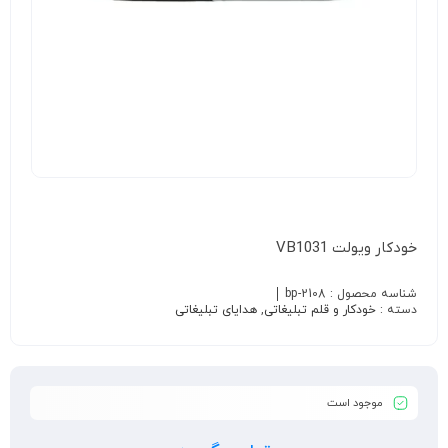
خودکار ویولت VB1031
شناسه محصول :
bp-2108
دسته :
خودکار و قلم تبلیغاتی
,
هدایای تبلیغاتی
موجود است