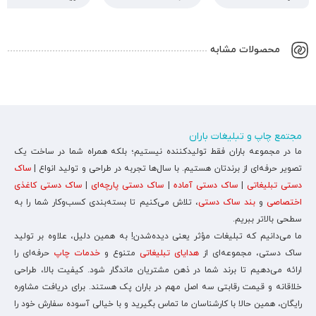
محصولات مشابه
مجتمع چاپ و تبلیغات باران
ما در مجموعه باران فقط تولیدکننده نیستیم؛ بلکه همراه شما در ساخت یک
تصویر حرفه‌ای از برندتان هستیم. با سال‌ها تجربه در طراحی و تولید انواع |
ساک
دستی تبلیغاتی
|
ساک دستی آماده
|
ساک دستی پارچه‌ای
|
ساک دستی کاغذی
اختصاصی
و
بند ساک دستی
، تلاش می‌کنیم تا بسته‌بندی کسب‌وکار شما را به
سطحی بالاتر ببریم.
ما می‌دانیم که تبلیغات مؤثر یعنی دیده‌شدن! به همین دلیل، علاوه بر تولید
ساک دستی، مجموعه‌ای از
هدایای تبلیغاتی
متنوع و
خدمات چاپ
حرفه‌ای را
ارائه می‌دهیم تا برند شما در ذهن مشتریان ماندگار شود. کیفیت بالا، طراحی
خلاقانه و قیمت رقابتی سه اصل مهم در باران پک هستند. برای دریافت مشاوره
رایگان، همین حالا با کارشناسان ما تماس بگیرید و با خیالی آسوده سفارش خود را