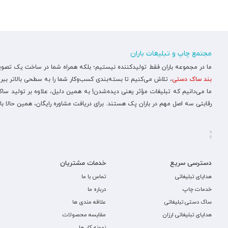
مجتمع چاپ و تبلیغات باران
ما در مجموعه باران فقط تولیدکننده نیستیم؛ بلکه همراه شما در ساخت یک تصویر ح
بند ساک دستی
، تلاش می‌کنیم تا بسته‌بندی کسب‌وکار شما را به سطحی بالاتر ببری
ما می‌دانیم که تبلیغات مؤثر یعنی دیده‌شدن! به همین دلیل، علاوه بر تولید س
رقابتی سه اصل مهم در باران پک هستند. برای دریافت مشاوره رایگان، همین حالا با
دسترسی سریع
خدمات مشتریان
هدایای تبلیغاتی
تماس با ما
خدمات چاپ
درباره ما
ساک دستی تبلیغاتی
علاقه مندی ها
هدایای تبلیغاتی ارزان
مقایسه محصولات
نمونه کار ها