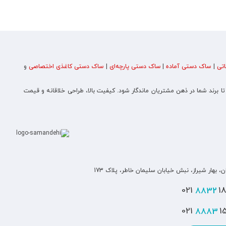
تی
|
ساک دستی آماده
|
ساک دستی پارچه‌ای
|
ساک دستی کاغذی اختصاصی
و
 تا برند شما در ذهن مشتریان ماندگار شود. کیفیت بالا، طراحی خلاقانه و قیمت
ن، بهار شیراز، نبش خیابان سلیمان خاطر، پلاک 173
8832
180
8883
151