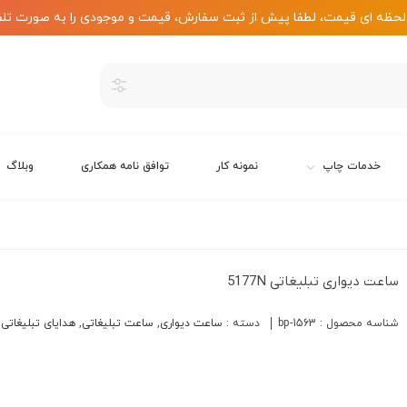
لحظه ای قیمت، لطفا پیش از ثبت سفارش، قیمت و موجودی را به صورت تلف
خدمات چاپ
نمونه کار
توافق نامه همکاری
وبلاگ
ساعت دیواری تبلیغاتی 5177N
شناسه محصول :
bp-1563
دسته :
ساعت دیواری
,
ساعت تبلیغاتی
,
هدایای تبلیغاتی