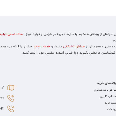
رفه‌ای از برندتان هستیم. با سال‌ها تجربه در طراحی و تولید انواع |
ساک دستی تبلیغا
م.
اک دستی، مجموعه‌ای از
هدایای تبلیغاتی
متنوع و
خدمات چاپ
حرفه‌ای را ارائه می‌دهیم
 کارشناسان ما تماس بگیرید و با خیالی آسوده سفارش خود را ثبت کنید.
راهـنمای خرید
تهرا
توافق نامه همکاری
حساب کاربری
0 021
سبد خرید
2 021
پرداخت