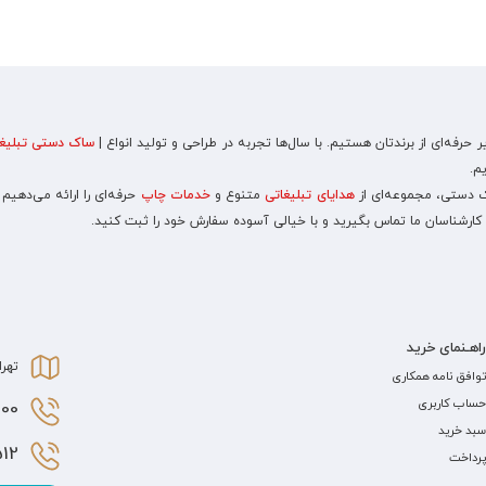
رفه‌ای از برندتان هستیم. با سال‌ها تجربه در طراحی و تولید انواع |
ساک دستی تبلیغا
م.
اک دستی، مجموعه‌ای از
هدایای تبلیغاتی
متنوع و
خدمات چاپ
حرفه‌ای را ارائه می‌دهیم
 کارشناسان ما تماس بگیرید و با خیالی آسوده سفارش خود را ثبت کنید.
راهـنمای خرید
تهرا
توافق نامه همکاری
حساب کاربری
0 021
سبد خرید
2 021
پرداخت