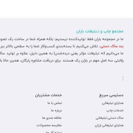
مجتمع چاپ و تبلیغات باران
ما در مجموعه باران فقط تولیدکننده نیستیم؛ بلکه همراه شما در ساخت یک تصویر ح
بند ساک دستی
، تلاش می‌کنیم تا بسته‌بندی کسب‌وکار شما را به سطحی بالاتر ببری
ما می‌دانیم که تبلیغات مؤثر یعنی دیده‌شدن! به همین دلیل، علاوه بر تولید س
رقابتی سه اصل مهم در باران پک هستند. برای دریافت مشاوره رایگان، همین حالا با
دسترسی سریع
خدمات مشتریان
هدایای تبلیغاتی
تماس با ما
خدمات چاپ
درباره ما
ساک دستی تبلیغاتی
علاقه مندی ها
هدایای تبلیغاتی ارزان
مقایسه محصولات
نمونه کار ها