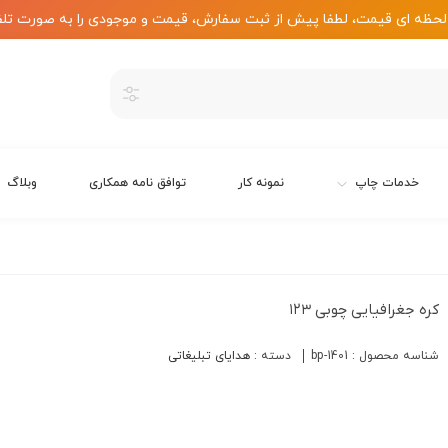
لحظه ای قیمت، لطفا پیش از ثبت سفارش، قیمت و موجودی را به صورت تلف
خدمات چاپ
نمونه کار
توافق نامه همکاری
وبلاگ
کره جغرافیایی چوبی ۱۲۳
شناسه محصول :
bp-1401
دسته :
هدایای تبلیغاتی