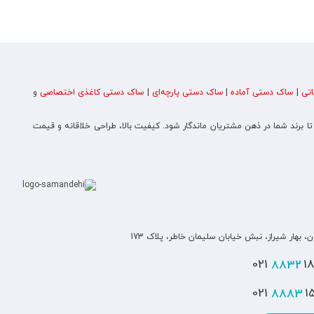
تی
|
ساک دستی آماده
|
ساک دستی پارچه‌ای
|
ساک دستی کاغذی اختصاصی
و
 تا برند شما در ذهن مشتریان ماندگار شود. کیفیت بالا، طراحی خلاقانه و قیمت
ن، بهار شیراز، نبش خیابان سلیمان خاطر، پلاک 173
8832
180
8883
151