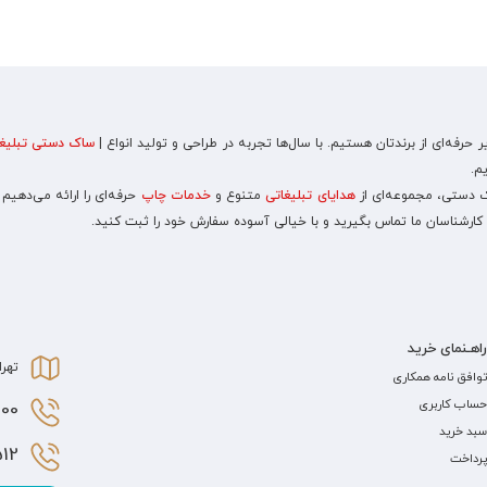
رفه‌ای از برندتان هستیم. با سال‌ها تجربه در طراحی و تولید انواع |
ساک دستی تبلیغا
م.
اک دستی، مجموعه‌ای از
هدایای تبلیغاتی
متنوع و
خدمات چاپ
حرفه‌ای را ارائه می‌دهیم
 کارشناسان ما تماس بگیرید و با خیالی آسوده سفارش خود را ثبت کنید.
راهـنمای خرید
تهرا
توافق نامه همکاری
حساب کاربری
0 021
سبد خرید
2 021
پرداخت