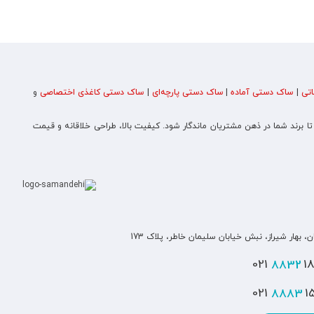
تی
|
ساک دستی آماده
|
ساک دستی پارچه‌ای
|
ساک دستی کاغذی اختصاصی
و
 تا برند شما در ذهن مشتریان ماندگار شود. کیفیت بالا، طراحی خلاقانه و قیمت
ن، بهار شیراز، نبش خیابان سلیمان خاطر، پلاک 173
8832
180
8883
151