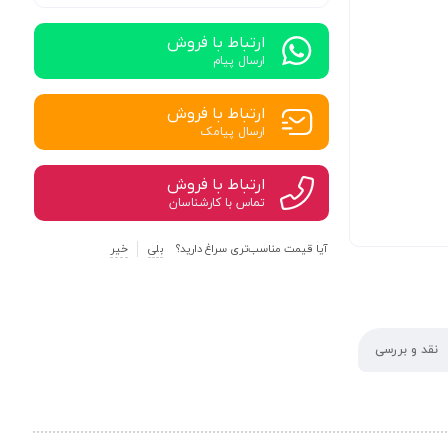
ارتباط با فروش
ارسال پیام
ارتباط با فروش
ارسال پیامک
ارتباط با فروش
تماس با کارشناسان
آیا قیمت مناسب‌تری سراغ دارید؟
بلی
خیر
نقد و بررسی