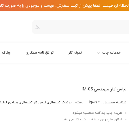
لحظه ای قیمت، لطفا پیش از ثبت سفارش، قیمت و موجودی را به صورت تلف
خدمات چاپ
نمونه کار
توافق نامه همکاری
وبلاگ
لباس کار مهندسی IM-05
شناسه محصول :
bp-342
دسته :
پوشاک تبلیغاتی
,
لباس کار تبلیغاتی
,
هدایای تبلیغ
هزینه چاپ جداگانه محاسبه میشود
امکان چاپ روی سینه و پشت کار می باشد