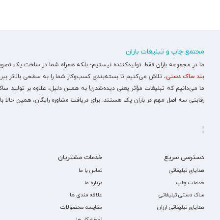
مجتمع چاپ و تبلیغات باران
ما در مجموعه باران فقط تولیدکننده نیستیم؛ بلکه همراه شما در ساخت یک تصویر ح
بند ساک دستی
، تلاش می‌کنیم تا بسته‌بندی کسب‌وکار شما را به سطحی بالاتر ببری
ما می‌دانیم که تبلیغات مؤثر یعنی دیده‌شدن! به همین دلیل، علاوه بر تولید س
رقابتی سه اصل مهم در باران پک هستند. برای دریافت مشاوره رایگان، همین حالا با
دسترسی سریع
خدمات مشتریان
هدایای تبلیغاتی
تماس با ما
خدمات چاپ
درباره ما
ساک دستی تبلیغاتی
علاقه مندی ها
هدایای تبلیغاتی ارزان
مقایسه محصولات
نمونه کار ها