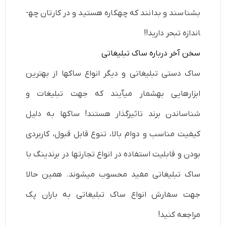
بشناسند و بدانند که چه­کاره هستید و در کارتان چه­
اندازه تبحر دارید!!
سخن آخر درباره ساک تبلیغاتی
ساک دستی تبلیغاتی و دیگر انواع ساک­ها از بهترین
ابزارهایی به­شمار می­آیند که جهت تبلیغات و
شناساندن برند تاثیرگذار هستند! ساک­ها به دلیل
کیفیت مناسب و دوام بالا، تنوع قابل قبول، کاربردی
بودن و قابلیت استفاده در انواع تجارت­ها در برندینگ با
ساک تبلیغاتی مفید محسوب می­شوند. همین حالا
جهت سفارش انواع ساک تبلیغاتی به باران پک
مراجعه کنید!