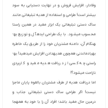
وفادار، افزایش فروش و در نهایت دست­یابی به سود
بیشتر است! طراحی و استفاده از هدیه تبلیغاتی مانند
ساک دستی تبلیغاتی یک ابزار مفید در همین راستا
محسوب می­شود. با یک طراحی ایده­آل و توزیع به­
هنگام آن، دامنه مشتریان خود را از طریق یک خاطره
به­یادماندنی همچون هدیه­دادن افزایش می­دهید! به­
راستی چه کسی از دریافت هدیه مفید و کاربردی
ناراحت می­شود؟!
اما دریافت هدیه از طرف مشتریان بالقوه پایان ماجرا
نیست! اگر طراحی ساک دستی تبلیغاتی جذاب و
درعین حال مفید باشد؛ افراد آن را با خود به همه­جا