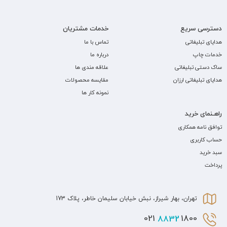
دسترسی سریع
خدمات مشتریان
هدایای تبلیغاتی
تماس با ما
خدمات چاپ
درباره ما
ساک دستی تبلیغاتی
علاقه مندی ها
هدایای تبلیغاتی ارزان
مقایسه محصولات
نمونه کار ها
راهـنمای خرید
توافق نامه همکاری
حساب کاربری
سبد خرید
پرداخت
تهران، بهار شیراز، نبش خیابان سلیمان خاطر، پلاک 173
8832
1800 021