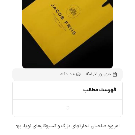
شهریور ۷, ۱۴۰۱
0 دیدگاه
فهرست مطالب
امروزه صاحبان تجارت­های بزرگ و کسب­وکارهای نوپا، به­