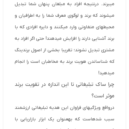
می­برند. درنتیجه افراد به مبلغان پنهان شما تبدیل
می­شوند که برند و لوگوی معرف شما را به اطرافیان و
محیط­های متفاوتی وارد می­کنند و دایره افرادی که با
برند آشنایی دارند را افزایش می­دهند! حتی اگر افراد به
مشتری تبدیل نشوند؛ تقریبا بخشی از اصول برندینگ
که شناساندن هویت برند به مخاطبان است را انجام
می­دهید!
چرا ساک تبلیغاتی تا این اندازه در تقویت برند
موثر است؟
درواقع ویژگی­های فراوان این هدیه تبلیغاتی ارزشمند
سبب شده­است که به­عنوان یک ابزار بازاریابی با