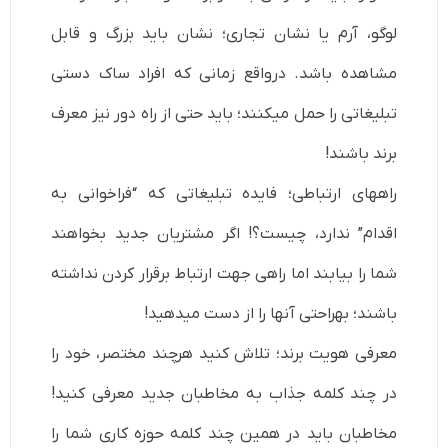
لوگو، آرم یا نشان تجاری؛ نشان باید بزرگ و قابل
مشاهده باشد. درواقع زمانی که افراد ساک دستی
تبلیغاتی را حمل می­کنند؛ باید حتی از راه دور نیز معرف
برند باشند!
راه­های ارتباطی؛ فایده تبلیغاتی که “فراخوانی به
اقدام” ندارد، چیست؟! اگر مشتریان جدید بخواهند
شما را بیابند اما راهی جهت ارتباط برقرار کردن نداشته
باشند؛ به­راحتی آن­ها را از دست می­دهید!
معرفی هویت برند؛ تلاش کنید هرچند مختصر، خود را
در چند کلمه جذاب به مخاطبان جدید معرفی کنید!
مخاطبان باید در همین چند کلمه حوزه کاری شما را