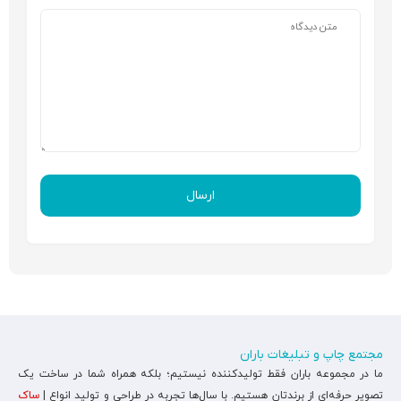
مجتمع چاپ و تبلیغات باران
ما در مجموعه باران فقط تولیدکننده نیستیم؛ بلکه همراه شما در ساخت یک
تصویر حرفه‌ای از برندتان هستیم. با سال‌ها تجربه در طراحی و تولید انواع |
ساک