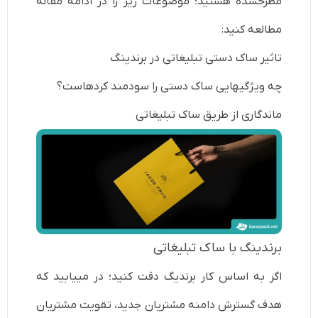
مطرح­شده هستید؛ موضوعات زیر را در ادامه مقاله
مطالعه کنید:
تاثیر ساک دستی تبلیغاتی در برندینگ
چه ویژگی­هایی ساک دستی را سودمند کرده­است؟
ماندگاری از طریق ساک تبلیغاتی
برندینگ با ساک تبلیغاتی
اگر به اساس کار برندیگ دقت کنید؛ در می­یابید که
هدف گسترش دامنه مشتریان جدید، تقویت مشتریان