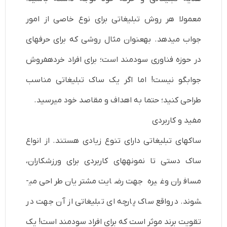
معمولا هر روش تبلیغاتی برای نوع خاصی از امور
جواب می­دهد. به­عنوان مثال روشی که برای حرفه­­ای
در حوزه فناوری سودمند است؛ برای افراد خرده­فروش
جوابگو نیست! اما اگر یک ساک تبلیغاتی مناسب
طراحی کنید؛ حتما به اهداف و مقاصد خود می­رسید.
مفید و کاربردی
ساک­های تبلیغاتی دارای تنوع زیادی هستند. از انواع
ساک دستی تا نمونه­های کاربردی برای ورزشکاران،
مسافران وغیره جهت رضایت مشتریان طراحی می­
شوند. درواقع ساک پارچه ای تبلیغاتی از آن جهت در
تقویت برند موثر است که برای افراد سودمند است! یک