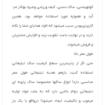
کوله­پشتی، ساک دستی، کیف ورزشی وغیره به­کار می­
آید و همواره مورد استفاده خواهد بود. همین
کاربردی‌بودن سبب می­شود که افراد هدایای شما را نگاه
دارند و در نهایت باعث تقویت برند و افزایش مشتریان
و فروش می­شوند.
طول عمر بالا
حتی اگر از پایین­ترین سطح کیفیت ساک تبلیغاتی
استفاده کنید؛ بازهم هدیه تبلیغاتی طول عمر
مناسبی دارد! انواع ساک­ها مخصوصا ساک پارچه ای
تبلیغاتی دوام بالایی دارد که به علت مواد اولیه
مرغوب و باکیفیت ایجاد می­شود! درواقع با یک بار