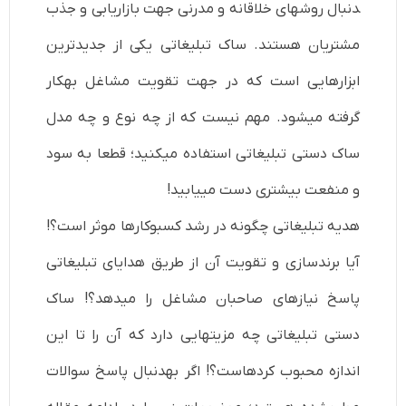
دنبال روش­های خلاقانه و مدرنی جهت بازاریابی و جذب
مشتریان هستند. ساک تبلیغاتی یکی از جدیدترین
ابزارهایی است که در جهت تقویت مشاغل به­کار
گرفته می­شود. مهم نیست که از چه نوع و چه مدل
ساک دستی تبلیغاتی استفاده می­کنید؛ قطعا به سود
و منفعت بیشتری دست می­یابید!
هدیه تبلیغاتی چگونه در رشد کسب­وکارها موثر است؟!
آیا برندسازی و تقویت آن از طریق هدایای تبلیغاتی
پاسخ نیازهای صاحبان مشاغل را می­دهد؟! ساک
دستی تبلیغاتی چه مزیت­هایی دارد که آن را تا این
اندازه محبوب کرده­است؟! اگر به­دنبال پاسخ سوالات