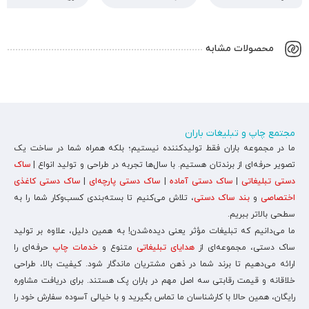
محصولات مشابه
مجتمع چاپ و تبلیغات باران
ما در مجموعه باران فقط تولیدکننده نیستیم؛ بلکه همراه شما در ساخت یک
تصویر حرفه‌ای از برندتان هستیم. با سال‌ها تجربه در طراحی و تولید انواع |
ساک
دستی تبلیغاتی
|
ساک دستی آماده
|
ساک دستی پارچه‌ای
|
ساک دستی کاغذی
اختصاصی
و
بند ساک دستی
، تلاش می‌کنیم تا بسته‌بندی کسب‌وکار شما را به
سطحی بالاتر ببریم.
ما می‌دانیم که تبلیغات مؤثر یعنی دیده‌شدن! به همین دلیل، علاوه بر تولید
ساک دستی، مجموعه‌ای از
هدایای تبلیغاتی
متنوع و
خدمات چاپ
حرفه‌ای را
ارائه می‌دهیم تا برند شما در ذهن مشتریان ماندگار شود. کیفیت بالا، طراحی
خلاقانه و قیمت رقابتی سه اصل مهم در باران پک هستند. برای دریافت مشاوره
رایگان، همین حالا با کارشناسان ما تماس بگیرید و با خیالی آسوده سفارش خود را