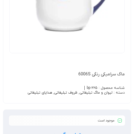
ماگ سرامیکی رنگی 6006S
شناسه محصول :
bp-665
دسته :
لیوان و ماگ تبلیغاتی
,
ظروف تبلیغاتی
,
هدایای تبلیغاتی
موجود است