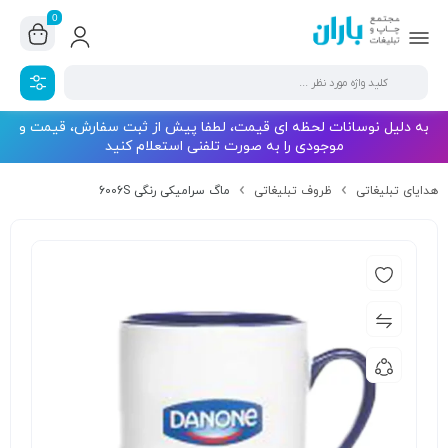
0
به دلیل نوسانات لحظه ای قیمت، لطفا پیش از ثبت سفارش، قیمت و
موجودی را به صورت تلفنی استعلام کنید
هدایای تبلیغاتی
ظروف تبلیغاتی
ماگ سرامیکی رنگی 6006S