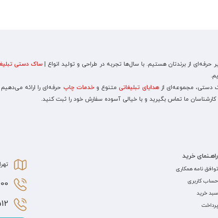
رفه‌ای از برندتان هستیم. با سال‌ها تجربه در طراحی و تولید انواع |
ساک دستی تبلیغا
م.
اک دستی، مجموعه‌ای از
هدایای تبلیغاتی
متنوع و
خدمات چاپ
حرفه‌ای را ارائه می‌دهیم
 کارشناسان ما تماس بگیرید و با خیالی آسوده سفارش خود را ثبت کنید.
راهـنمای خرید
تهرا
توافق نامه همکاری
حساب کاربری
0 021
سبد خرید
2 021
پرداخت