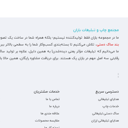
مجتمع چاپ و تبلیغات باران
ما در مجموعه باران فقط تولیدکننده نیستیم؛ بلکه همراه شما در ساخت یک تصویر ح
بند ساک دستی
، تلاش می‌کنیم تا بسته‌بندی کسب‌وکار شما را به سطحی بالاتر ببری
ما می‌دانیم که تبلیغات مؤثر یعنی دیده‌شدن! به همین دلیل، علاوه بر تولید س
رقابتی سه اصل مهم در باران پک هستند. برای دریافت مشاوره رایگان، همین حالا با
دسترسی سریع
خدمات مشتریان
هدایای تبلیغاتی
تماس با ما
خدمات چاپ
درباره ما
ساک دستی تبلیغاتی
علاقه مندی ها
هدایای تبلیغاتی ارزان
مقایسه محصولات
نمونه کار ها