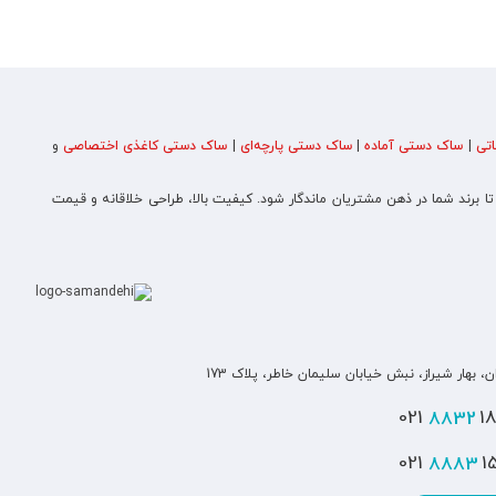
تی
|
ساک دستی آماده
|
ساک دستی پارچه‌ای
|
ساک دستی کاغذی اختصاصی
و
 تا برند شما در ذهن مشتریان ماندگار شود. کیفیت بالا، طراحی خلاقانه و قیمت
ن، بهار شیراز، نبش خیابان سلیمان خاطر، پلاک 173
8832
180
8883
151