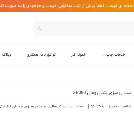
لحظه ای قیمت، لطفا پیش از ثبت سفارش، قیمت و موجودی را به صورت تلف
خدمات چاپ
نمونه کار
توافق نامه همکاری
وبلاگ
ست رومیزی بتنی رومان GB080
شناسه محصول :
bp-2308
دسته :
ساعت تبلیغاتی
,
ساعت رومیزی
,
هدایای تبلیغات