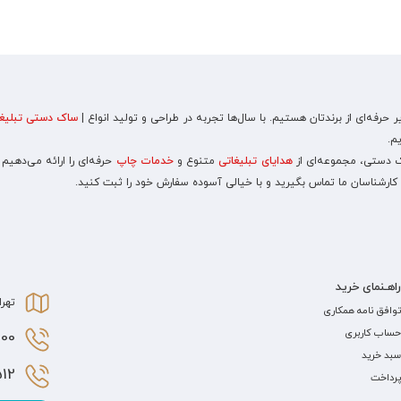
رفه‌ای از برندتان هستیم. با سال‌ها تجربه در طراحی و تولید انواع |
ساک دستی تبلیغا
م.
اک دستی، مجموعه‌ای از
هدایای تبلیغاتی
متنوع و
خدمات چاپ
حرفه‌ای را ارائه می‌دهیم
 کارشناسان ما تماس بگیرید و با خیالی آسوده سفارش خود را ثبت کنید.
راهـنمای خرید
تهرا
توافق نامه همکاری
حساب کاربری
0 021
سبد خرید
2 021
پرداخت