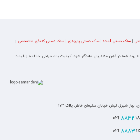
تی
|
ساک دستی آماده
|
ساک دستی پارچه‌ای
|
ساک دستی کاغذی اختصاصی
و
 تا برند شما در ذهن مشتریان ماندگار شود. کیفیت بالا، طراحی خلاقانه و قیمت
ن، بهار شیراز، نبش خیابان سلیمان خاطر، پلاک 173
8832
180
8883
151