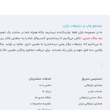
مجتمع چاپ و تبلیغات باران
ما در مجموعه باران فقط تولیدکننده نیستیم؛ بلکه همراه شما در ساخت یک تصویر ح
بند ساک دستی
، تلاش می‌کنیم تا بسته‌بندی کسب‌وکار شما را به سطحی بالاتر ببری
ما می‌دانیم که تبلیغات مؤثر یعنی دیده‌شدن! به همین دلیل، علاوه بر تولید س
رقابتی سه اصل مهم در باران پک هستند. برای دریافت مشاوره رایگان، همین حالا با
دسترسی سریع
خدمات مشتریان
هدایای تبلیغاتی
تماس با ما
خدمات چاپ
درباره ما
ساک دستی تبلیغاتی
علاقه مندی ها
هدایای تبلیغاتی ارزان
مقایسه محصولات
نمونه کار ها