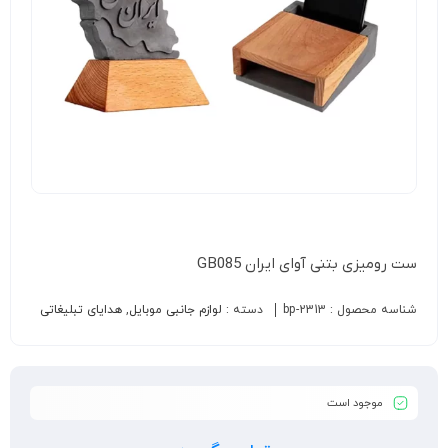
ست رومیزی بتنی آوای ایران GB085
شناسه محصول :
bp-2313
دسته :
لوازم جانبی موبایل
,
هدایای تبلیغاتی
موجود است