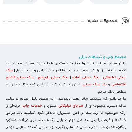
محصولات مشابه
مجتمع چاپ و تبلیغات باران
ما در مجموعه باران فقط تولیدکننده نیستیم؛ بلکه همراه شما در ساخت یک
تصویر حرفه‌ای از برندتان هستیم. با سال‌ها تجربه در طراحی و تولید انواع |
ساک
دستی تبلیغاتی
|
ساک دستی آماده
|
ساک دستی پارچه‌ای
|
ساک دستی کاغذی
اختصاصی
و
بند ساک دستی
، تلاش می‌کنیم تا بسته‌بندی کسب‌وکار شما را به
سطحی بالاتر ببریم.
ما می‌دانیم که تبلیغات مؤثر یعنی دیده‌شدن! به همین دلیل، علاوه بر تولید
ساک دستی، مجموعه‌ای از
هدایای تبلیغاتی
متنوع و
خدمات چاپ
حرفه‌ای را
ارائه می‌دهیم تا برند شما در ذهن مشتریان ماندگار شود. کیفیت بالا، طراحی
خلاقانه و قیمت رقابتی سه اصل مهم در باران پک هستند. برای دریافت مشاوره
رایگان، همین حالا با کارشناسان ما تماس بگیرید و با خیالی آسوده سفارش خود را