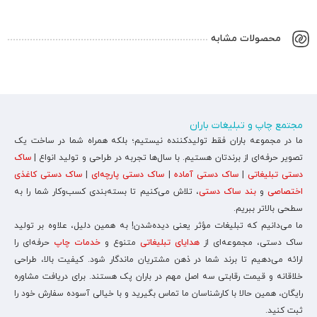
محصولات مشابه
مجتمع چاپ و تبلیغات باران
ما در مجموعه باران فقط تولیدکننده نیستیم؛ بلکه همراه شما در ساخت یک
تصویر حرفه‌ای از برندتان هستیم. با سال‌ها تجربه در طراحی و تولید انواع |
ساک
دستی تبلیغاتی
|
ساک دستی آماده
|
ساک دستی پارچه‌ای
|
ساک دستی کاغذی
اختصاصی
و
بند ساک دستی
، تلاش می‌کنیم تا بسته‌بندی کسب‌وکار شما را به
سطحی بالاتر ببریم.
ما می‌دانیم که تبلیغات مؤثر یعنی دیده‌شدن! به همین دلیل، علاوه بر تولید
ساک دستی، مجموعه‌ای از
هدایای تبلیغاتی
متنوع و
خدمات چاپ
حرفه‌ای را
ارائه می‌دهیم تا برند شما در ذهن مشتریان ماندگار شود. کیفیت بالا، طراحی
خلاقانه و قیمت رقابتی سه اصل مهم در باران پک هستند. برای دریافت مشاوره
رایگان، همین حالا با کارشناسان ما تماس بگیرید و با خیالی آسوده سفارش خود را
ثبت کنید.