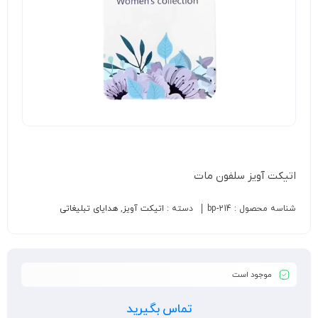
اتیکت آویز سلفون مات
شناسه محصول :
bp-214
دسته :
اتیکت آویز
,
هدایای تبلیغاتی
موجود است
تماس بگیرید