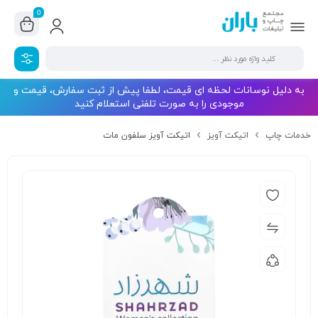
0
به دلیل نوسانات لحظه ای قیمت، لطفا پیش از ثبت سفارش، قیمت و
موجودی را به صورت تلفنی استعلام کنید
خدمات چاپ
اتیکت آویز
اتیکت آویز سلفون مات