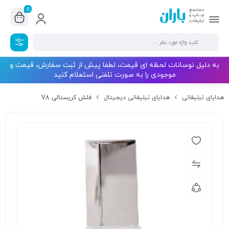
0
به دلیل نوسانات لحظه ای قیمت، لطفا پیش از ثبت سفارش، قیمت و
موجودی را به صورت تلفنی استعلام کنید
هدایای تبلیغاتی
هدایای تبلیغاتی دیجیتال
فلش کریستالی V8