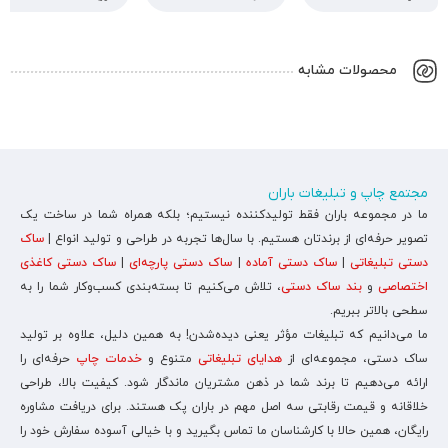
محصولات مشابه
مجتمع چاپ و تبلیغات باران
ما در مجموعه باران فقط تولیدکننده نیستیم؛ بلکه همراه شما در ساخت یک
تصویر حرفه‌ای از برندتان هستیم. با سال‌ها تجربه در طراحی و تولید انواع |
ساک
دستی تبلیغاتی
|
ساک دستی آماده
|
ساک دستی پارچه‌ای
|
ساک دستی کاغذی
اختصاصی
و
بند ساک دستی
، تلاش می‌کنیم تا بسته‌بندی کسب‌وکار شما را به
سطحی بالاتر ببریم.
ما می‌دانیم که تبلیغات مؤثر یعنی دیده‌شدن! به همین دلیل، علاوه بر تولید
ساک دستی، مجموعه‌ای از
هدایای تبلیغاتی
متنوع و
خدمات چاپ
حرفه‌ای را
ارائه می‌دهیم تا برند شما در ذهن مشتریان ماندگار شود. کیفیت بالا، طراحی
خلاقانه و قیمت رقابتی سه اصل مهم در باران پک هستند. برای دریافت مشاوره
رایگان، همین حالا با کارشناسان ما تماس بگیرید و با خیالی آسوده سفارش خود را