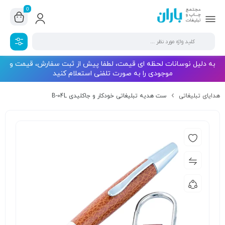
0
به دلیل نوسانات لحظه ای قیمت، لطفا پیش از ثبت سفارش، قیمت و
موجودی را به صورت تلفنی استعلام کنید
هدایای تبلیغاتی
ست هدیه تبلیغاتی خودکار و جاکلیدی B-04L