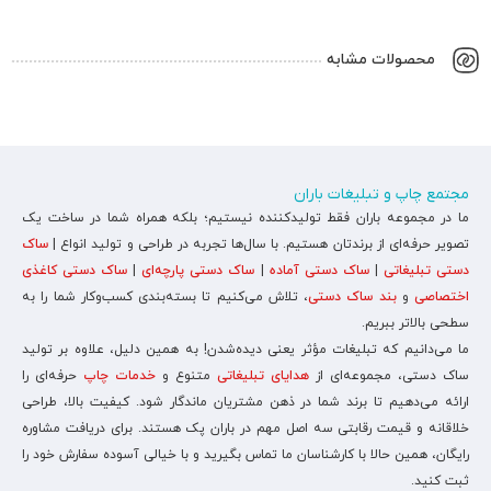
محصولات مشابه
مجتمع چاپ و تبلیغات باران
ما در مجموعه باران فقط تولیدکننده نیستیم؛ بلکه همراه شما در ساخت یک
تصویر حرفه‌ای از برندتان هستیم. با سال‌ها تجربه در طراحی و تولید انواع |
ساک
دستی تبلیغاتی
|
ساک دستی آماده
|
ساک دستی پارچه‌ای
|
ساک دستی کاغذی
اختصاصی
و
بند ساک دستی
، تلاش می‌کنیم تا بسته‌بندی کسب‌وکار شما را به
سطحی بالاتر ببریم.
ما می‌دانیم که تبلیغات مؤثر یعنی دیده‌شدن! به همین دلیل، علاوه بر تولید
ساک دستی، مجموعه‌ای از
هدایای تبلیغاتی
متنوع و
خدمات چاپ
حرفه‌ای را
ارائه می‌دهیم تا برند شما در ذهن مشتریان ماندگار شود. کیفیت بالا، طراحی
خلاقانه و قیمت رقابتی سه اصل مهم در باران پک هستند. برای دریافت مشاوره
رایگان، همین حالا با کارشناسان ما تماس بگیرید و با خیالی آسوده سفارش خود را
ثبت کنید.