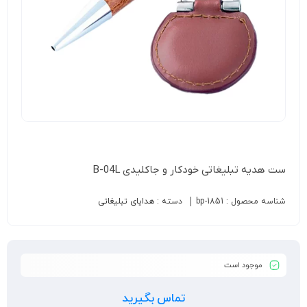
ست هدیه تبلیغاتی خودکار و جاکلیدی B-04L
شناسه محصول :
bp-1851
دسته :
هدایای تبلیغاتی
موجود است
تماس بگیرید