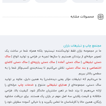
محصولات مشابه
مجتمع چاپ و تبلیغات باران
ما در مجموعه باران فقط تولیدکننده نیستیم؛ بلکه همراه شما در ساخت یک
تصویر حرفه‌ای از برندتان هستیم. با سال‌ها تجربه در طراحی و تولید انواع |
ساک
دستی تبلیغاتی
|
ساک دستی آماده
|
ساک دستی پارچه‌ای
|
ساک دستی کاغذی
اختصاصی
و
بند ساک دستی
، تلاش می‌کنیم تا بسته‌بندی کسب‌وکار شما را به
سطحی بالاتر ببریم.
ما می‌دانیم که تبلیغات مؤثر یعنی دیده‌شدن! به همین دلیل، علاوه بر تولید
ساک دستی، مجموعه‌ای از
هدایای تبلیغاتی
متنوع و
خدمات چاپ
حرفه‌ای را
ارائه می‌دهیم تا برند شما در ذهن مشتریان ماندگار شود. کیفیت بالا، طراحی
خلاقانه و قیمت رقابتی سه اصل مهم در باران پک هستند. برای دریافت مشاوره
رایگان، همین حالا با کارشناسان ما تماس بگیرید و با خیالی آسوده سفارش خود را