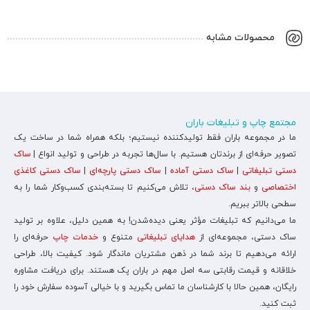
محصولات مشابه
مجتمع چاپ و تبلیغات باران
ما در مجموعه باران فقط تولیدکننده نیستیم؛ بلکه همراه شما در ساخت یک
تصویر حرفه‌ای از برندتان هستیم. با سال‌ها تجربه در طراحی و تولید انواع |
ساک
دستی تبلیغاتی
|
ساک دستی آماده
|
ساک دستی پارچه‌ای
|
ساک دستی کاغذی
اختصاصی
و
بند ساک دستی
، تلاش می‌کنیم تا بسته‌بندی کسب‌وکار شما را به
سطحی بالاتر ببریم.
ما می‌دانیم که تبلیغات مؤثر یعنی دیده‌شدن! به همین دلیل، علاوه بر تولید
ساک دستی، مجموعه‌ای از
هدایای تبلیغاتی
متنوع و
خدمات چاپ
حرفه‌ای را
ارائه می‌دهیم تا برند شما در ذهن مشتریان ماندگار شود. کیفیت بالا، طراحی
خلاقانه و قیمت رقابتی سه اصل مهم در باران پک هستند. برای دریافت مشاوره
رایگان، همین حالا با کارشناسان ما تماس بگیرید و با خیالی آسوده سفارش خود را
ثبت کنید.