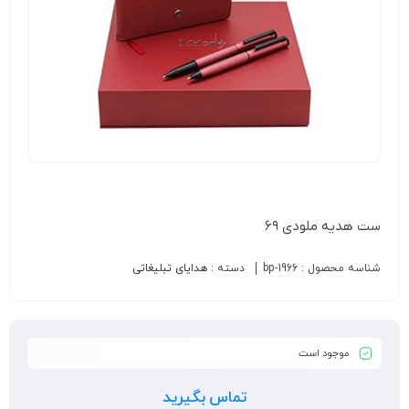
ست هدیه ملودی ۶۹
شناسه محصول :
bp-1966
دسته :
هدایای تبلیغاتی
موجود است
تماس بگیرید