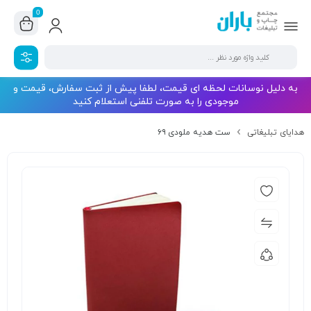
0
به دلیل نوسانات لحظه ای قیمت، لطفا پیش از ثبت سفارش، قیمت و
موجودی را به صورت تلفنی استعلام کنید
هدایای تبلیغاتی
ست هدیه ملودی ۶۹